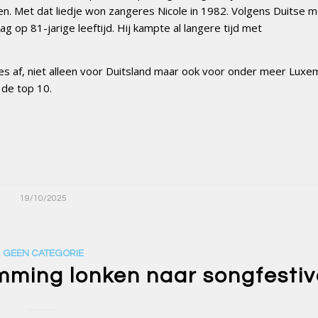
en. Met dat liedje won zangeres Nicole in 1982. Volgens Duitse m
 op 81-jarige leeftijd. Hij kampte al langere tijd met
jes af, niet alleen voor Duitsland maar ook voor onder meer Luxe
 de top 10.
19/10/2025
GEEN CATEGORIE
mming lonken naar songfestiv