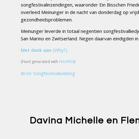
songfestivalinzendingen, waaronder Ein Bisschen Fried
overleed Meinunger in de nacht van donderdag op vrijdag
gezondheidsproblemen.
Meinunger leverde in totaal negentien songfestivallied
San Marino en Zwitserland. Negen daarvan eindigden in
Met dank aan
(Why?)
(Feed generated with
FetchRSS
)
Bron: Songfestivalweblog
Davina Michelle en Fle