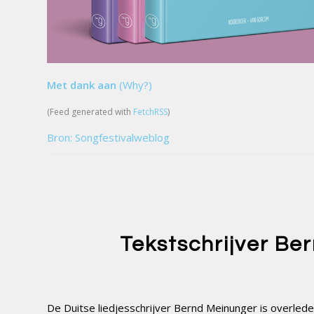
Met dank aan
(Why?)
(Feed generated with
FetchRSS
)
Bron: Songfestivalweblog
Tekstschrijver Be
De Duitse liedjesschrijver Bernd Meinunger is overled