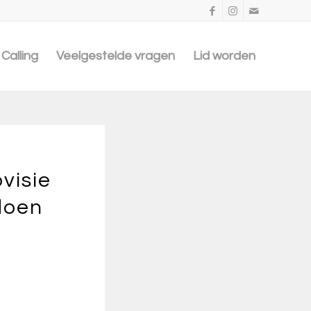
Calling
Veelgestelde vragen
Lid worden
visie
doen