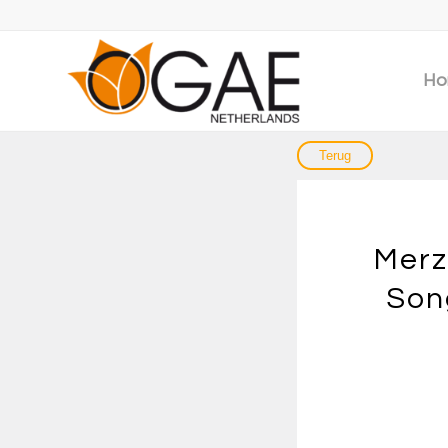
Ho
Merz
Son