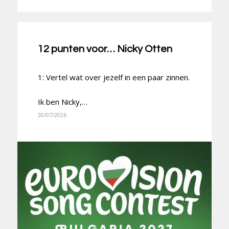
12 punten voor… Nicky Otten
1: Vertel wat over jezelf in een paar zinnen.
Ik ben Nicky,…
30/07/2026