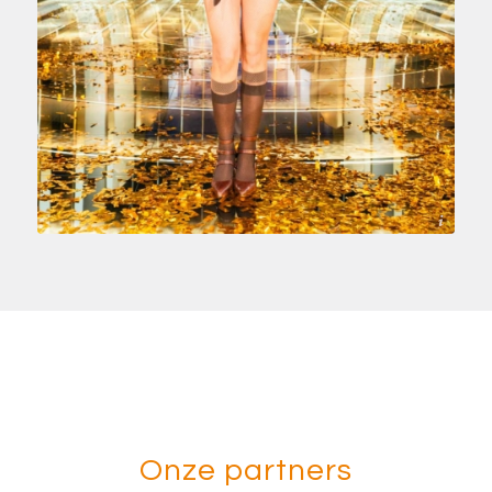
Corinne Cumming/EBU
Onze partners