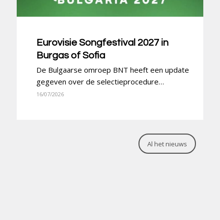
Eurovisie Songfestival 2027 in
Burgas of Sofia
De Bulgaarse omroep BNT heeft een update
gegeven over de selectieprocedure…
16/07/2026
Al het nieuws