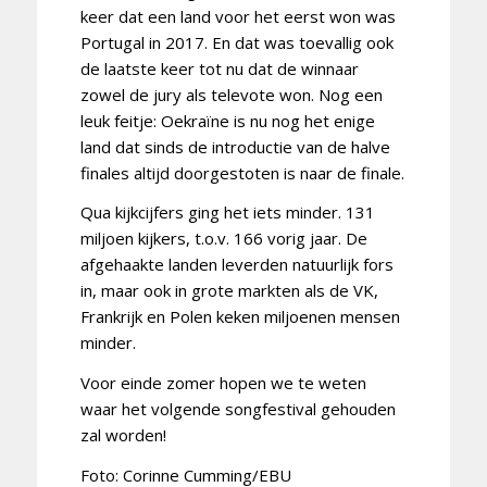
keer dat een land voor het eerst won was
Portugal in 2017. En dat was toevallig ook
de laatste keer tot nu dat de winnaar
zowel de jury als televote won. Nog een
leuk feitje: Oekraïne is nu nog het enige
land dat sinds de introductie van de halve
finales altijd doorgestoten is naar de finale.
Qua kijkcijfers ging het iets minder. 131
miljoen kijkers, t.o.v. 166 vorig jaar. De
afgehaakte landen leverden natuurlijk fors
in, maar ook in grote markten als de VK,
Frankrijk en Polen keken miljoenen mensen
minder.
Voor einde zomer hopen we te weten
waar het volgende songfestival gehouden
zal worden!
Foto: Corinne Cumming/EBU