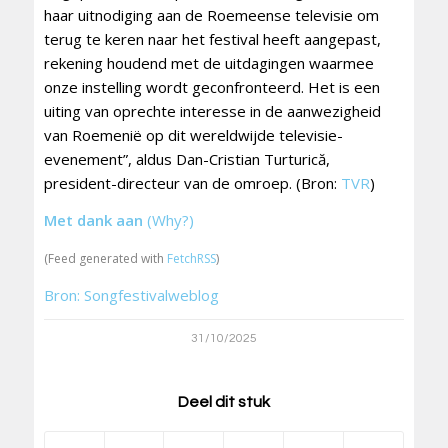
haar uitnodiging aan de Roemeense televisie om
terug te keren naar het festival heeft aangepast,
rekening houdend met de uitdagingen waarmee
onze instelling wordt geconfronteerd. Het is een
uiting van oprechte interesse in de aanwezigheid
van Roemenië op dit wereldwijde televisie-
evenement”, aldus Dan-Cristian Turturică,
president-directeur van de omroep. (Bron:
TVR
)
Met dank aan
(Why?)
(Feed generated with
FetchRSS
)
Bron: Songfestivalweblog
31/10/2025
Deel dit stuk