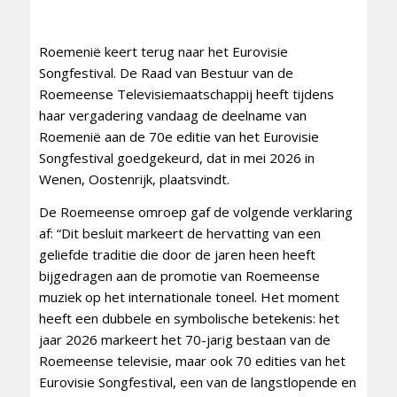
Roemenië keert terug naar het Eurovisie
Songfestival. De Raad van Bestuur van de
Roemeense Televisiemaatschappij heeft tijdens
haar vergadering vandaag de deelname van
Roemenië aan de 70e editie van het Eurovisie
Songfestival goedgekeurd, dat in mei 2026 in
Wenen, Oostenrijk, plaatsvindt.
De Roemeense omroep gaf de volgende verklaring
af: “Dit besluit markeert de hervatting van een
geliefde traditie die door de jaren heen heeft
bijgedragen aan de promotie van Roemeense
muziek op het internationale toneel. Het moment
heeft een dubbele en symbolische betekenis: het
jaar 2026 markeert het 70-jarig bestaan ​​van de
Roemeense televisie, maar ook 70 edities van het
Eurovisie Songfestival, een van de langstlopende en