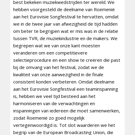
best bekeken muziekwedstrijden ter wereld. We
hebben voorgesteld de deelname van Roemenië
aan het Eurovisie Songfestival te hervatten, omdat
we in de twee jaar van afwezigheid de tijd hadden
om beter te begrijpen wat er mis was in de relatie
tussen TVR, de muziekindustrie en de makers. We
begrepen wat we van onze kant moesten
veranderen om een ​​competitievere
selectieprocedure en een show te creëren die past
bij de omvang van het festival, zodat we de
kwaliteit van onze aanwezigheid in de finale
consistent konden verbeteren. Omdat deelname
aan het Eurovisie Songfestival een teaminspanning
is, hebben we veel tijd besteed aan het
harmoniseren van de verwachtingen en
inspanningen van iedereen die moet samenwerken,
zodat Roemenië zo goed mogelijk
vertegenwoordigd is. Tot slot waarderen we het
begrip van de European Broadcasting Union, die