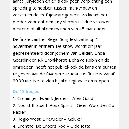
aantal juryleden en er is ook geen verplichting een
spreiding te hebben tussen man/vrouw en
verschillende leeftijdscategorieën. Zo kwam het
eerder voor dat een jury slechts uit drie vrouwen
bestond of uit alleen mannen van 45 jaar ouder.
De finale van het Regio Songfestival is op 1
november in Arnhem. De show wordt dit jaar
gepresenteerd door Jochem van Gelder, Linda
Geerdink en Rik Bronkhorst. Behalve Robin en de
omroepen, heeft het publiek ook de kans om punten
te geven aan de favoriete artiest. De finale is vanaf
20.30 uur live te zien bij alle regionale omroepen.
De 13 liedjes:
1. Groningen: Iwan & Jeroen – Alles Goud
2. Noord-Brabant: Rosa Spruit – Geen Woorden Op
Papier
3. Regio West: Driewieler – Gelukt?
4. Drenthe: De Broers Roo – Olde Jetta