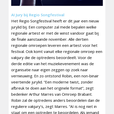
AI Jury bij Regio Songfestival
Het Regio Songfestival heeft er dit jaar een nieuw
jurylid bij. Een computer zal mede bepalen welke
regionale artiest er met de winst vandoor gaat bij
de finale aanstaande november. Alle dertien
regionale omroepen leveren een artiest voor het
festival. Ook komt vanuit elke regionale omroep een
vakjury die de optredens beoordeelt. Voor de
derde editie van het muziekevenement was de
organisatie naar eigen zeggen op zoek naar
vernieuwing. En zo ontstond Robin, een non-binair
veertiende jurylid. “Een moderne twist, zonder
afbreuk te doen aan het originele format”, zegt
bedenker Arthur Marres van Omroep Brabant.
Robin zal de optredens anders beoordelen dan de
reguliere vakjury’s, zegt Marres. “AI is nog niet in
staat om een optreden te beoordelen. Als iemand