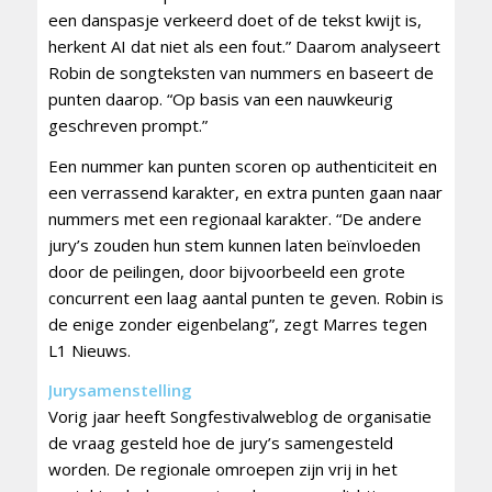
een danspasje verkeerd doet of de tekst kwijt is,
herkent AI dat niet als een fout.” Daarom analyseert
Robin de songteksten van nummers en baseert de
punten daarop. “Op basis van een nauwkeurig
geschreven prompt.”
Een nummer kan punten scoren op authenticiteit en
een verrassend karakter, en extra punten gaan naar
nummers met een regionaal karakter. “De andere
jury’s zouden hun stem kunnen laten beïnvloeden
door de peilingen, door bijvoorbeeld een grote
concurrent een laag aantal punten te geven. Robin is
de enige zonder eigenbelang”, zegt Marres tegen
L1 Nieuws.
Jurysamenstelling
Vorig jaar heeft Songfestivalweblog de organisatie
de vraag gesteld hoe de jury’s samengesteld
worden. De regionale omroepen zijn vrij in het