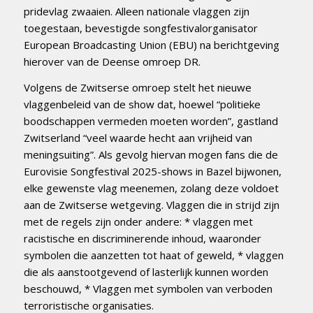
pridevlag zwaaien. Alleen nationale vlaggen zijn
toegestaan, bevestigde songfestivalorganisator
European Broadcasting Union (EBU) na berichtgeving
hierover van de Deense omroep DR.
Volgens de Zwitserse omroep stelt het nieuwe
vlaggenbeleid van de show dat, hoewel “politieke
boodschappen vermeden moeten worden”, gastland
Zwitserland “veel waarde hecht aan vrijheid van
meningsuiting”. Als gevolg hiervan mogen fans die de
Eurovisie Songfestival 2025-shows in Bazel bijwonen,
elke gewenste vlag meenemen, zolang deze voldoet
aan de Zwitserse wetgeving. Vlaggen die in strijd zijn
met de regels zijn onder andere: * vlaggen met
racistische en discriminerende inhoud, waaronder
symbolen die aanzetten tot haat of geweld, * vlaggen
die als aanstootgevend of lasterlijk kunnen worden
beschouwd, * Vlaggen met symbolen van verboden
terroristische organisaties.