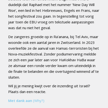
duidelijk dat Raphael met het nummer ‘New Day Will
Rise’, een lied in het Hebreeuws, Engels en Frans, naar
het songfestival zou gaan. In tegenstelling tot vorig
jaar toen de EBU vroeg om tekstuele aanpassingen
was dat nu niet het geval.
De zangeres groeide op in Ra’anana, bij Tel Aviv, maar
woonde ook een aantal jaren in Zwitserland. In 2023
overleefde ze de aanval van Hamas-terroristen bij het
Nova-muziekfestival. Zonder podiumervaring meldde
ze zich een jaar later aan voor HaKokhav HaBa waar
ze alsmaar een ronde verder kwam om uiteindelijk in
de finale te belanden en die overtuigend winnend af te
sluiten.
Wil jij je mening kwijt over de inzending uit Israël?
Plaats dan een reactie.
Met dank aan
(Why?)