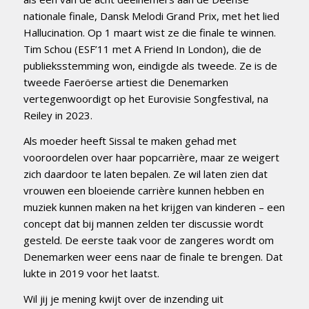
nationale finale, Dansk Melodi Grand Prix, met het lied
Hallucination. Op 1 maart wist ze die finale te winnen.
Tim Schou (ESF’11 met A Friend In London), die de
publieksstemming won, eindigde als tweede. Ze is de
tweede Faeröerse artiest die Denemarken
vertegenwoordigt op het Eurovisie Songfestival, na
Reiley in 2023.
Als moeder heeft Sissal te maken gehad met
vooroordelen over haar popcarrière, maar ze weigert
zich daardoor te laten bepalen. Ze wil laten zien dat
vrouwen een bloeiende carrière kunnen hebben en
muziek kunnen maken na het krijgen van kinderen – een
concept dat bij mannen zelden ter discussie wordt
gesteld. De eerste taak voor de zangeres wordt om
Denemarken weer eens naar de finale te brengen. Dat
lukte in 2019 voor het laatst.
Wil jij je mening kwijt over de inzending uit