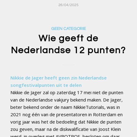
26/04/2025
GEEN CATEGORIE
Wie geeft de
Nederlandse 12 punten?
Nikkie de Jager heeft geen zin Nederlandse
songfestivalpunten uit te delen
Nikkie de Jager zal op zaterdag 17 mei niet de punten
van de Nederlandse vakjury bekend maken. De Jager,
beter bekend onder de naam NikkieTutorials, was in
2021 nog één van de presentatoren in Rotterdam en
vorig jaar was het de bedoeling dat Nikkie de punten
zou geven, maar na de diskwalificatie van Joost Klein
werd, in overleg met AVROTROS, besloten om daar