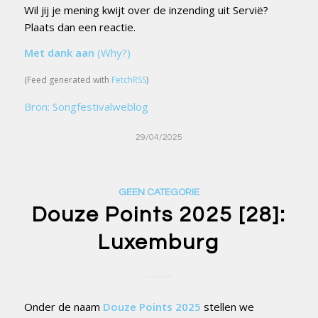
Wil jij je mening kwijt over de inzending uit Servië?
Plaats dan een reactie.
Met dank aan
(Why?)
(Feed generated with
FetchRSS
)
Bron: Songfestivalweblog
29/04/2025
GEEN CATEGORIE
Douze Points 2025 [28]:
Luxemburg
Onder de naam
Douze Points 2025
stellen we