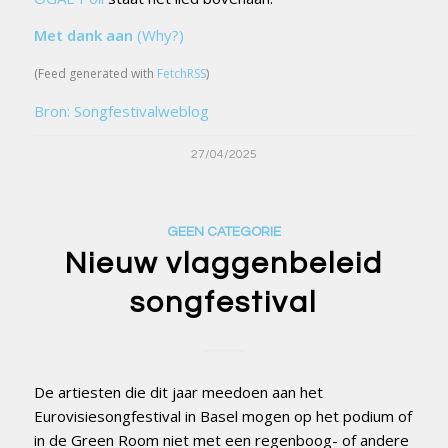
Met dank aan
(Why?)
(Feed generated with
FetchRSS
)
Bron: Songfestivalweblog
27/04/2025
GEEN CATEGORIE
Nieuw vlaggenbeleid
songfestival
De artiesten die dit jaar meedoen aan het
Eurovisiesongfestival in Basel mogen op het podium of
in de Green Room niet met een regenboog- of andere