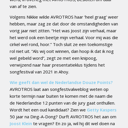
van af te zien.
Volgens Nikkie wilde AVROTROS haar ‘heel graag’ weer
hebben, maar zag ze dat door de omstandigheden van
vorig jaar niet zitten. “Het was Joost zijn verhaal, maar
het werd ook een beetje mijn verhaal. Voor mij was die
cirkel wel rond, hoor.” Toch sluit ze een toekomstige
rol niet uit. “Als wij ooit winnen, dan hoop ik dat ik nog
wel gebeld word”, zegt ze met een knipoog,
verwijzend naar haar presentatieklus tijdens het
songfestival van 2021 in Ahoy.
Wie geeft dan wel de Nederlandse Douze Points?
AVROTROS laat aan songfestivalweblog weten op
korte termijn naar buiten te komen met de naam die
de Nederlandse 12 punten van de jury gaat onthullen.
Wordt het een oud kandidaat? Zien we
Getty Kaspers
50 jaar na Ding-A-Dong? Durft AVROTROS het aan om
Joost Klein
te vragen? En zo ja, wil hij dit wel doen na