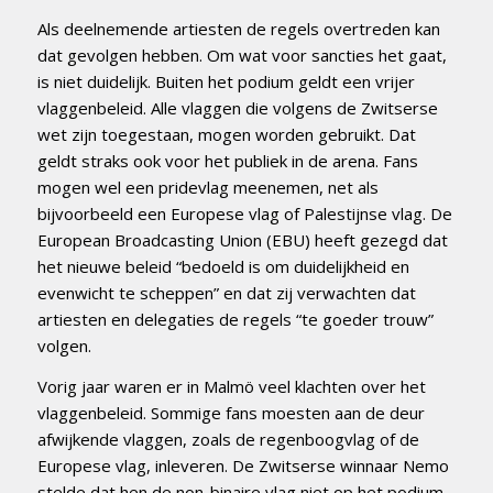
Als deelnemende artiesten de regels overtreden kan
dat gevolgen hebben. Om wat voor sancties het gaat,
is niet duidelijk. Buiten het podium geldt een vrijer
vlaggenbeleid. Alle vlaggen die volgens de Zwitserse
wet zijn toegestaan, mogen worden gebruikt. Dat
geldt straks ook voor het publiek in de arena. Fans
mogen wel een pridevlag meenemen, net als
bijvoorbeeld een Europese vlag of Palestijnse vlag. De
European Broadcasting Union (EBU) heeft gezegd dat
het nieuwe beleid “bedoeld is om duidelijkheid en
evenwicht te scheppen” en dat zij verwachten dat
artiesten en delegaties de regels “te goeder trouw”
volgen.
Vorig jaar waren er in Malmö veel klachten over het
vlaggenbeleid. Sommige fans moesten aan de deur
afwijkende vlaggen, zoals de regenboogvlag of de
Europese vlag, inleveren. De Zwitserse winnaar Nemo
stelde dat hen de non-binaire vlag niet op het podium