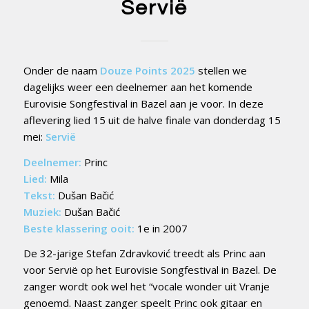
Servië
Onder de naam
Douze Points 2025
stellen we
dagelijks weer een deelnemer aan het komende
Eurovisie Songfestival in Bazel aan je voor. In deze
aflevering lied 15 uit de halve finale van donderdag 15
mei:
Servië
Deelnemer:
Princ
Lied:
Mila
Tekst:
Dušan Bačić
Muziek:
Dušan Bačić
Beste klassering ooit:
1e in 2007
De 32-jarige Stefan Zdravković treedt als Princ aan
voor Servië op het Eurovisie Songfestival in Bazel. De
zanger wordt ook wel het “vocale wonder uit Vranje
genoemd. Naast zanger speelt Princ ook gitaar en