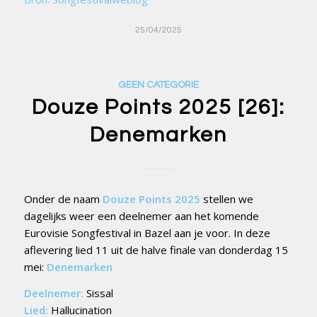
25/04/2025
GEEN CATEGORIE
Douze Points 2025 [26]:
Denemarken
Onder de naam
Douze Points 2025
stellen we
dagelijks weer een deelnemer aan het komende
Eurovisie Songfestival in Bazel aan je voor. In deze
aflevering lied 11 uit de halve finale van donderdag 15
mei:
Denemarken
Deelnemer:
Sissal
Lied:
Hallucination