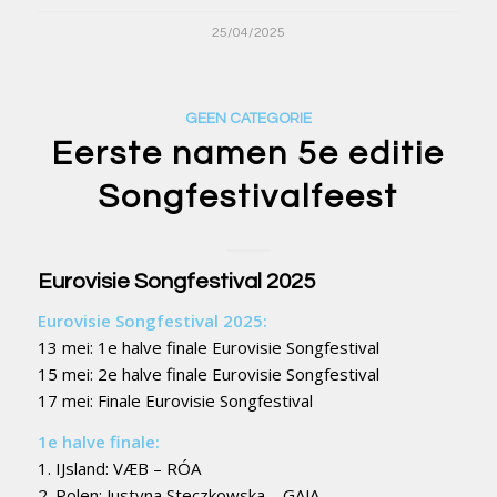
25/04/2025
GEEN CATEGORIE
Eerste namen 5e editie
Songfestivalfeest
Eurovisie Songfestival 2025
Eurovisie Songfestival 2025:
13 mei: 1e halve finale Eurovisie Songfestival
15 mei: 2e halve finale Eurovisie Songfestival
17 mei: Finale Eurovisie Songfestival
1e halve finale:
1. IJsland: VÆB – RÓA
2. Polen: Justyna Steczkowska – GAJA