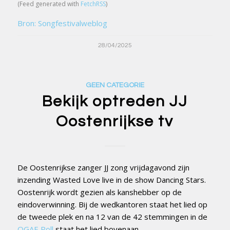
(Feed generated with
FetchRSS
)
Bron: Songfestivalweblog
28/04/2025
GEEN CATEGORIE
Bekijk optreden JJ
Oostenrijkse tv
De Oostenrijkse zanger JJ zong vrijdagavond zijn
inzending Wasted Love live in de show Dancing Stars.
Oostenrijk wordt gezien als kanshebber op de
eindoverwinning. Bij de wedkantoren staat het lied op
de tweede plek en na 12 van de 42 stemmingen in de
OGAE Poll
staat het lied bovenaan.