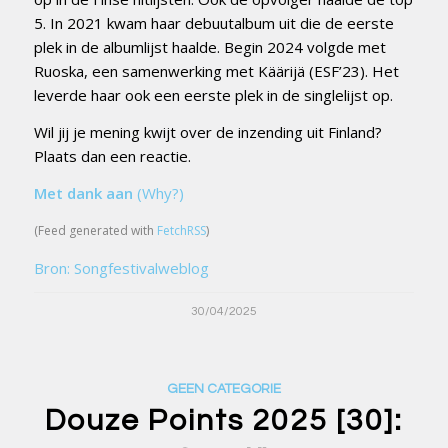
5. In 2021 kwam haar debuutalbum uit die de eerste
plek in de albumlijst haalde. Begin 2024 volgde met
Ruoska, een samenwerking met Käärijä (ESF’23). Het
leverde haar ook een eerste plek in de singlelijst op.
Wil jij je mening kwijt over de inzending uit Finland?
Plaats dan een reactie.
Met dank aan
(Why?)
(Feed generated with
FetchRSS
)
Bron: Songfestivalweblog
30/04/2025
GEEN CATEGORIE
Douze Points 2025 [30]: