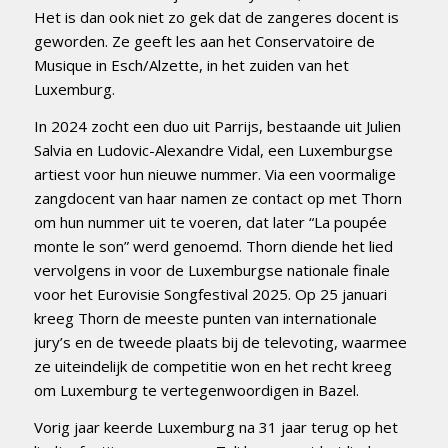
Het is dan ook niet zo gek dat de zangeres docent is
geworden. Ze geeft les aan het Conservatoire de
Musique in Esch/Alzette, in het zuiden van het
Luxemburg.
In 2024 zocht een duo uit Parrijs, bestaande uit Julien
Salvia en Ludovic-Alexandre Vidal, een Luxemburgse
artiest voor hun nieuwe nummer. Via een voormalige
zangdocent van haar namen ze contact op met Thorn
om hun nummer uit te voeren, dat later “La poupée
monte le son” werd genoemd. Thorn diende het lied
vervolgens in voor de Luxemburgse nationale finale
voor het Eurovisie Songfestival 2025. Op 25 januari
kreeg Thorn de meeste punten van internationale
jury’s en de tweede plaats bij de televoting, waarmee
ze uiteindelijk de competitie won en het recht kreeg
om Luxemburg te vertegenwoordigen in Bazel.
Vorig jaar keerde Luxemburg na 31 jaar terug op het