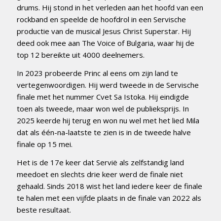
drums. Hij stond in het verleden aan het hoofd van een
rockband en speelde de hoofdrol in een Servische
productie van de musical Jesus Christ Superstar. Hij
deed ook mee aan The Voice of Bulgaria, waar hij de
top 12 bereikte uit 4000 deelnemers.
In 2023 probeerde Princ al eens om zijn land te
vertegenwoordigen. Hij werd tweede in de Servische
finale met het nummer Cvet Sa Istoka. Hij eindigde
toen als tweede, maar won wel de publieksprijs. In
2025 keerde hij terug en won nu wel met het lied Mila
dat als één-na-laatste te zien is in de tweede halve
finale op 15 mei.
Het is de 17e keer dat Servië als zelfstandig land
meedoet en slechts drie keer werd de finale niet
gehaald. Sinds 2018 wist het land iedere keer de finale
te halen met een vijfde plaats in de finale van 2022 als
beste resultaat.