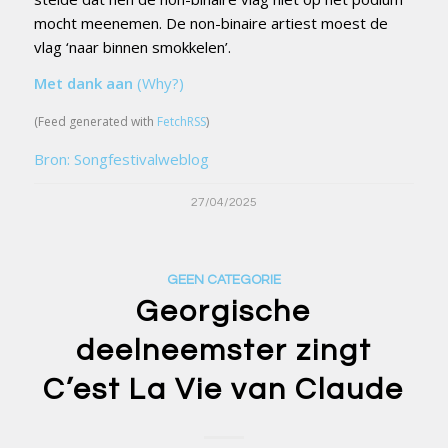
mocht meenemen. De non-binaire artiest moest de
vlag ‘naar binnen smokkelen’.
Met dank aan
(Why?)
(Feed generated with
FetchRSS
)
Bron: Songfestivalweblog
27/04/2025
GEEN CATEGORIE
Georgische
deelneemster zingt
C’est La Vie van Claude