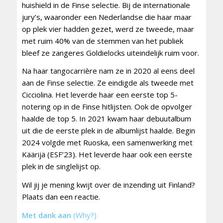
huishield in de Finse selectie. Bij de internationale
jury’s, waaronder een Nederlandse die haar maar
op plek vier hadden gezet, werd ze tweede, maar
met ruim 40% van de stemmen van het publiek
bleef ze zangeres Goldielocks uiteindelijk ruim voor.
Na haar tangocarrière nam ze in 2020 al eens deel
aan de Finse selectie. Ze eindigde als tweede met
Cicciolina. Het leverde haar een eerste top 5-
notering op in de Finse hitlijsten. Ook de opvolger
haalde de top 5. In 2021 kwam haar debuutalbum
uit die de eerste plek in de albumlijst haalde. Begin
2024 volgde met Ruoska, een samenwerking met
Käärijä (ESF’23). Het leverde haar ook een eerste
plek in de singlelijst op.
Wil jij je mening kwijt over de inzending uit Finland?
Plaats dan een reactie.
Met dank aan
(Why?)