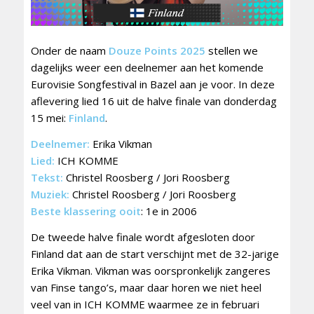
Onder de naam
Douze Points 2025
stellen we
dagelijks weer een deelnemer aan het komende
Eurovisie Songfestival in Bazel aan je voor. In deze
aflevering lied 16 uit de halve finale van donderdag
15 mei:
Finland
.
Deelnemer:
Erika Vikman
Lied:
ICH KOMME
Tekst:
Christel Roosberg / Jori Roosberg
Muziek:
Christel Roosberg / Jori Roosberg
Beste klassering ooit
: 1e in 2006
De tweede halve finale wordt afgesloten door
Finland dat aan de start verschijnt met de 32-jarige
Erika Vikman. Vikman was oorspronkelijk zangeres
van Finse tango’s, maar daar horen we niet heel
veel van in ICH KOMME waarmee ze in februari