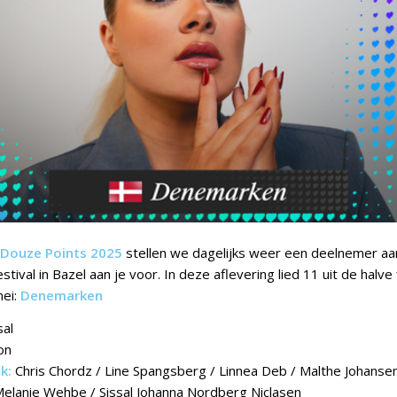
Douze Points 2025
stellen we dagelijks weer een deelnemer a
stival in Bazel aan je voor. In deze aflevering lied 11 uit de halve 
ei:
Denemarken
sal
on
k:
Chris Chordz / Line Spangsberg / Linnea Deb / Malthe Johanse
Melanie Wehbe / Sissal Johanna Nordberg Niclasen