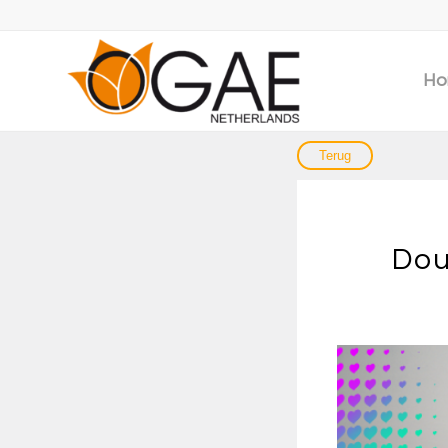
Ho
Dou