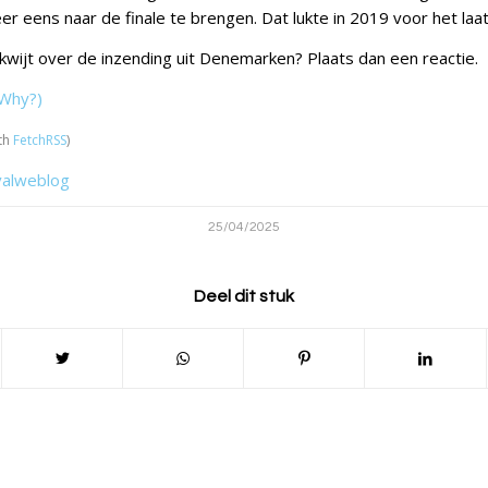
 eens naar de finale te brengen. Dat lukte in 2019 voor het laat
g kwijt over de inzending uit Denemarken? Plaats dan een reactie.
Why?)
th
FetchRSS
)
valweblog
25/04/2025
Deel dit stuk