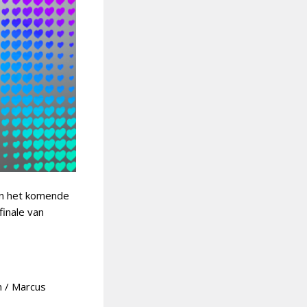
an het komende
finale van
n / Marcus