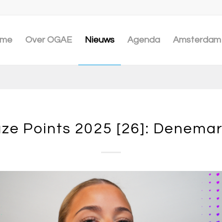
me
Over OGAE
Nieuws
Agenda
Amsterdam 
ze Points 2025 [26]: Denema