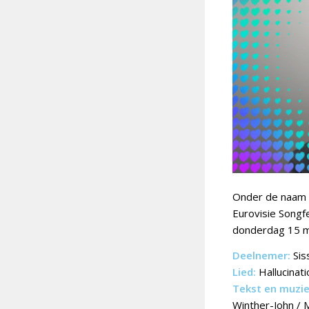
Onder de naam
Eurovisie Songfe
donderdag 15 m
Deelnemer:
Sis
Lied:
Hallucinati
Tekst en muzie
Winther-John / 