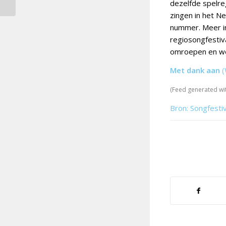
dezelfde spelre
zingen in het Ne
nummer. Meer in
regiosongfestiva
omroepen en wo
Met dank aan
(
(Feed generated wi
Bron: Songfesti