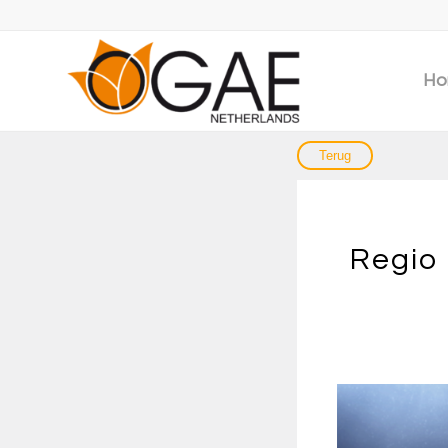
Ho
Regio 