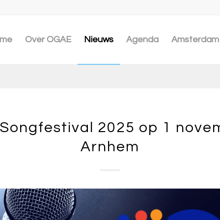
me
Over OGAE
Nieuws
Agenda
Amsterdam 
Songfestival 2025 op 1 nove
Arnhem