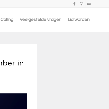
Calling
Veelgestelde vragen
Lid worden
mber in