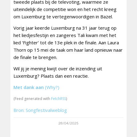
tweede plaats bij de televoting, waarmee ze
uiteindelijk de competitie won en het recht kreeg
om Luxemburg te vertegenwoordigen in Bazel.
Vorig jaar keerde Luxemburg na 31 jaar terug op
het liedjesfestijn en zangeres Tali kwam met het
lied ‘Fighter’ tot de 13e plek in de finale. Aan Laura
Thorn op 15 mei de taak om haar land opnieuw naar
de finale te brengen.
Wil jij je mening kwijt over de inzending uit
Luxemburg? Plaats dan een reactie.
Met dank aan
(Why?)
(Feed generated with
FetchRSS
)
Bron: Songfestivalweblog
28/04/2025