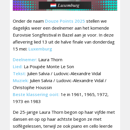
Onder de naam
Douze Points 2025
stellen we
dagelijks weer een deelnemer aan het komende
Eurovisie Songfestival in Bazel aan je voor. In deze
aflevering lied 13 uit de halve finale van donderdag
15 mei:
Luxemburg
Deelnemer:
Laura Thorn
Lied:
La Poupée Monte Le Son
Tekst:
Julien Salvia / Ludovic-Alexandre Vidal
Muziek:
Julien Salvia / Ludovic-Alexandre Vidal /
Christophe Houssin
Beste klassering ooit:
1e in 1961, 1965, 1972,
1973 en 1983
De 25-jarige Laura Thorn begon op haar vijfde met
dansen en op op haar achtste begon ze met
solfègelessen, terwijl ze ook piano en cello leerde