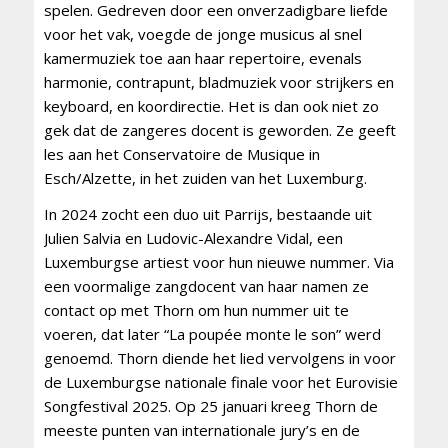
spelen. Gedreven door een onverzadigbare liefde
voor het vak, voegde de jonge musicus al snel
kamermuziek toe aan haar repertoire, evenals
harmonie, contrapunt, bladmuziek voor strijkers en
keyboard, en koordirectie. Het is dan ook niet zo
gek dat de zangeres docent is geworden. Ze geeft
les aan het Conservatoire de Musique in
Esch/Alzette, in het zuiden van het Luxemburg.
In 2024 zocht een duo uit Parrijs, bestaande uit
Julien Salvia en Ludovic-Alexandre Vidal, een
Luxemburgse artiest voor hun nieuwe nummer. Via
een voormalige zangdocent van haar namen ze
contact op met Thorn om hun nummer uit te
voeren, dat later “La poupée monte le son” werd
genoemd. Thorn diende het lied vervolgens in voor
de Luxemburgse nationale finale voor het Eurovisie
Songfestival 2025. Op 25 januari kreeg Thorn de
meeste punten van internationale jury’s en de