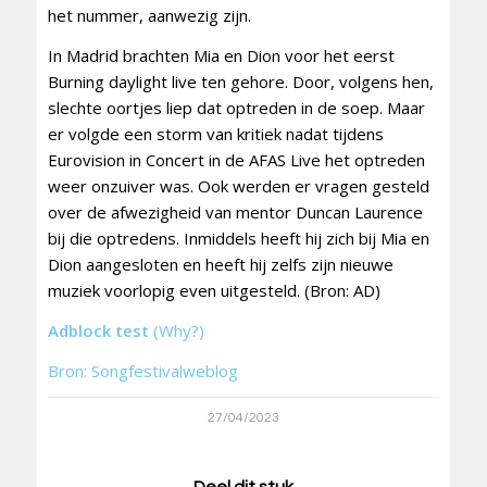
het nummer, aanwezig zijn.
In Madrid brachten Mia en Dion voor het eerst
Burning daylight live ten gehore. Door, volgens hen,
slechte oortjes liep dat optreden in de soep. Maar
er volgde een storm van kritiek nadat tijdens
Eurovision in Concert in de AFAS Live het optreden
weer onzuiver was. Ook werden er vragen gesteld
over de afwezigheid van mentor Duncan Laurence
bij die optredens. Inmiddels heeft hij zich bij Mia en
Dion aangesloten en heeft hij zelfs zijn nieuwe
muziek voorlopig even uitgesteld. (Bron: AD)
Adblock test
(Why?)
Bron: Songfestivalweblog
27/04/2023
Deel dit stuk