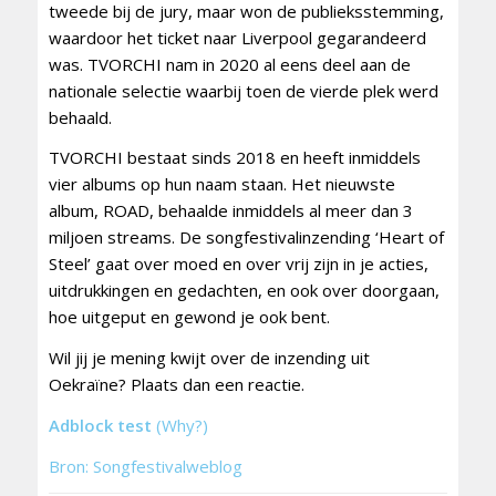
tweede bij de jury, maar won de publieksstemming,
waardoor het ticket naar Liverpool gegarandeerd
was. TVORCHI nam in 2020 al eens deel aan de
nationale selectie waarbij toen de vierde plek werd
behaald.
TVORCHI bestaat sinds 2018 en heeft inmiddels
vier albums op hun naam staan. Het nieuwste
album, ROAD, behaalde inmiddels al meer dan 3
miljoen streams. De songfestivalinzending ‘Heart of
Steel’ gaat over moed en over vrij zijn in je acties,
uitdrukkingen en gedachten, en ook over doorgaan,
hoe uitgeput en gewond je ook bent.
Wil jij je mening kwijt over de inzending uit
Oekraïne? Plaats dan een reactie.
Adblock test
(Why?)
Bron: Songfestivalweblog