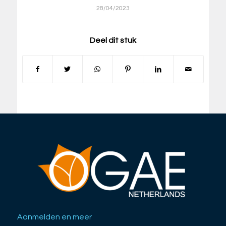
28/04/2023
Deel dit stuk
Aanmelden en meer