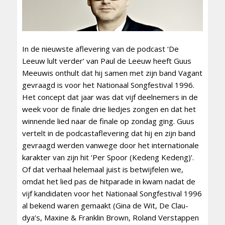
In de nieuwste aflevering van de podcast ‘De
Leeuw lult verder’ van Paul de Leeuw heeft Guus
Meeuwis onthult dat hij samen met zijn band Vagant
gevraagd is voor het Nationaal Songfestival 1996.
Het concept dat jaar was dat vijf deelnemers in de
week voor de finale drie liedjes zongen en dat het
winnende lied naar de finale op zondag ging. Guus
vertelt in de podcastaflevering dat hij en zijn band
gevraagd werden vanwege door het internationale
karakter van zijn hit ‘Per Spoor (Kedeng Kedeng)’.
Of dat verhaal helemaal juist is betwijfelen we,
omdat het lied pas de hitparade in kwam nadat de
vijf kandidaten voor het Nationaal Songfestival 1996
al bekend waren gemaakt (Gina de Wit, De Clau-
dya’s, Maxine & Franklin Brown, Roland Verstappen