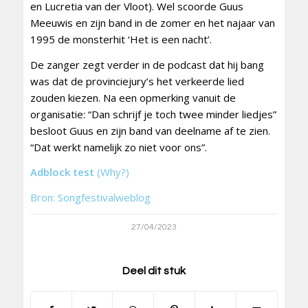
en Lucretia van der Vloot). Wel scoorde Guus
Meeuwis en zijn band in de zomer en het najaar van
1995 de monsterhit ‘Het is een nacht’.
De zanger zegt verder in de podcast dat hij bang
was dat de provinciejury’s het verkeerde lied
zouden kiezen. Na een opmerking vanuit de
organisatie: “Dan schrijf je toch twee minder liedjes”
besloot Guus en zijn band van deelname af te zien.
“Dat werkt namelijk zo niet voor ons”.
Adblock test
(Why?)
Bron: Songfestivalweblog
27/04/2023
Deel dit stuk