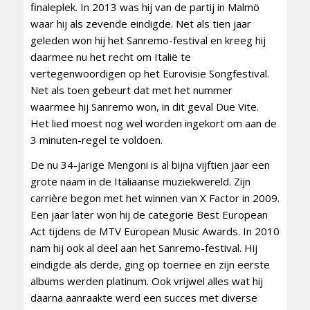
finaleplek. In 2013 was hij van de partij in Malmö
waar hij als zevende eindigde. Net als tien jaar
geleden won hij het Sanremo-festival en kreeg hij
daarmee nu het recht om Italië te
vertegenwoordigen op het Eurovisie Songfestival.
Net als toen gebeurt dat met het nummer
waarmee hij Sanremo won, in dit geval Due Vite.
Het lied moest nog wel worden ingekort om aan de
3 minuten-regel te voldoen.
De nu 34-jarige Mengoni is al bijna vijftien jaar een
grote naam in de Italiaanse muziekwereld. Zijn
carrière begon met het winnen van X Factor in 2009.
Een jaar later won hij de categorie Best European
Act tijdens de MTV European Music Awards. In 2010
nam hij ook al deel aan het Sanremo-festival. Hij
eindigde als derde, ging op toernee en zijn eerste
albums werden platinum. Ook vrijwel alles wat hij
daarna aanraakte werd een succes met diverse