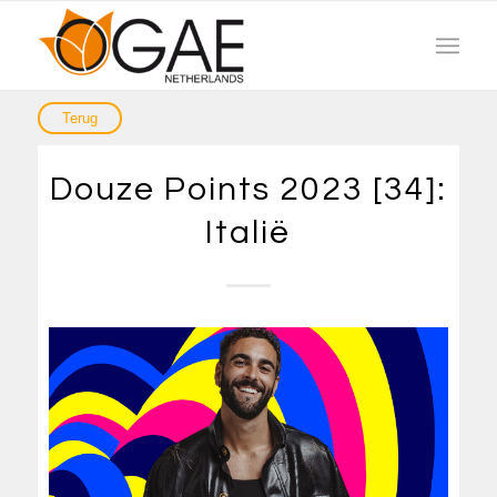
Douze Points 2023 [34]:
Italië