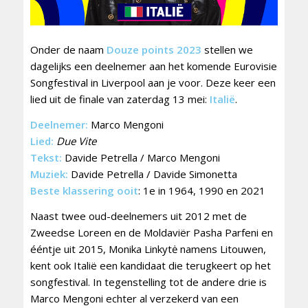
Onder de naam
Douze points 2023
stellen we
dagelijks een deelnemer aan het komende Eurovisie
Songfestival in Liverpool aan je voor. Deze keer een
lied uit de finale van zaterdag 13 mei:
Italië
.
Deelnemer:
Marco Mengoni
Lied:
Due Vite
Tekst:
Davide Petrella / Marco Mengoni
Muziek:
Davide Petrella / Davide Simonetta
Beste klassering ooit
: 1e in 1964, 1990 en 2021
Naast twee oud-deelnemers uit 2012 met de
Zweedse Loreen en de Moldaviër Pasha Parfeni en
ééntje uit 2015, Monika Linkytė namens Litouwen,
kent ook Italië een kandidaat die terugkeert op het
songfestival. In tegenstelling tot de andere drie is
Marco Mengoni echter al verzekerd van een