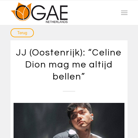
JJ (Oostenrijk): “Celine
Dion mag me altijd
bellen”