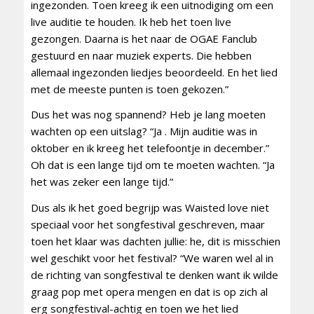
ingezonden. Toen kreeg ik een uitnodiging om een
live auditie te houden. Ik heb het toen live
gezongen. Daarna is het naar de OGAE Fanclub
gestuurd en naar muziek experts. Die hebben
allemaal ingezonden liedjes beoordeeld. En het lied
met de meeste punten is toen gekozen.”
Dus het was nog spannend? Heb je lang moeten
wachten op een uitslag? “Ja . Mijn auditie was in
oktober en ik kreeg het telefoontje in december.”
Oh dat is een lange tijd om te moeten wachten. “Ja
het was zeker een lange tijd.”
Dus als ik het goed begrijp was Waisted love niet
speciaal voor het songfestival geschreven, maar
toen het klaar was dachten jullie: he, dit is misschien
wel geschikt voor het festival? “We waren wel al in
de richting van songfestival te denken want ik wilde
graag pop met opera mengen en dat is op zich al
erg songfestival-achtig en toen we het lied