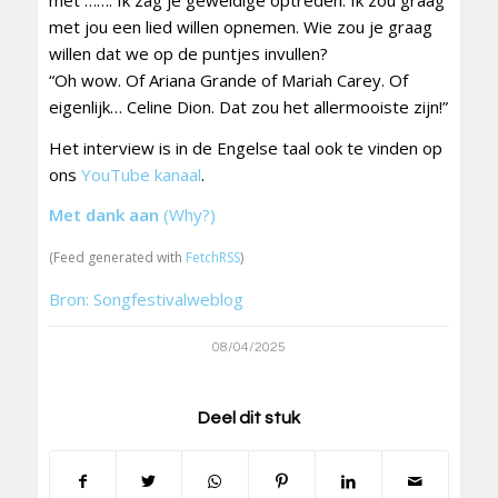
met jou een lied willen opnemen. Wie zou je graag
willen dat we op de puntjes invullen?
“Oh wow. Of Ariana Grande of Mariah Carey. Of
eigenlijk… Celine Dion. Dat zou het allermooiste zijn!”
Het interview is in de Engelse taal ook te vinden op
ons
YouTube kanaal
.
Met dank aan
(Why?)
(Feed generated with
FetchRSS
)
Bron: Songfestivalweblog
08/04/2025
Deel dit stuk