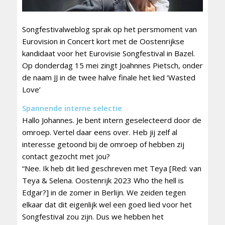
Songfestivalweblog sprak op het persmoment van
Eurovision in Concert kort met de Oostenrijkse
kandidaat voor het Eurovisie Songfestival in Bazel.
Op donderdag 15 mei zingt Joahnnes Pietsch, onder
de naam JJ in de twee halve finale het lied ‘Wasted
Love’
Spannende interne selectie
Hallo Johannes. Je bent intern geselecteerd door de
omroep. Vertel daar eens over. Heb jij zelf al
interesse getoond bij de omroep of hebben zij
contact gezocht met jou?
“Nee. Ik heb dit lied geschreven met Teya [Red: van
Teya & Selena. Oostenrijk 2023 Who the hell is
Edgar?] in de zomer in Berlijn. We zeiden tegen
elkaar dat dit eigenlijk wel een goed lied voor het
Songfestival zou zijn. Dus we hebben het