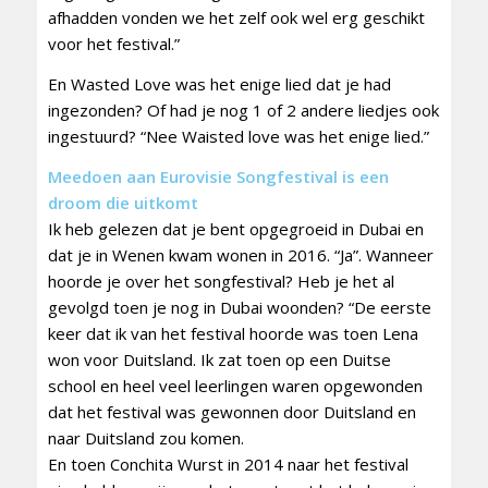
afhadden vonden we het zelf ook wel erg geschikt
voor het festival.”
En Wasted Love was het enige lied dat je had
ingezonden? Of had je nog 1 of 2 andere liedjes ook
ingestuurd? “Nee Waisted love was het enige lied.”
Meedoen aan Eurovisie Songfestival is een
droom die uitkomt
Ik heb gelezen dat je bent opgegroeid in Dubai en
dat je in Wenen kwam wonen in 2016. “Ja”. Wanneer
hoorde je over het songfestival? Heb je het al
gevolgd toen je nog in Dubai woonden? “De eerste
keer dat ik van het festival hoorde was toen Lena
won voor Duitsland. Ik zat toen op een Duitse
school en heel veel leerlingen waren opgewonden
dat het festival was gewonnen door Duitsland en
naar Duitsland zou komen.
En toen Conchita Wurst in 2014 naar het festival