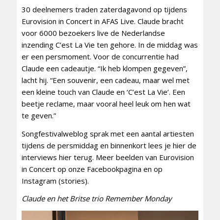
30 deelnemers traden zaterdagavond op tijdens
Eurovision in Concert in AFAS Live. Claude bracht
voor 6000 bezoekers live de Nederlandse
inzending C’est La Vie ten gehore. In de middag was
er een persmoment. Voor de concurrentie had
Claude een cadeautje. “Ik heb klompen gegeven”,
lacht hij. “Een souvenir, een cadeau, maar wel met
een kleine touch van Claude en ‘C’est La Vie’. Een
beetje reclame, maar vooral heel leuk om hen wat
te geven.”
Songfestivalweblog sprak met een aantal artiesten
tijdens de persmiddag en binnenkort lees je hier de
interviews hier terug. Meer beelden van Eurovision
in Concert op onze Facebookpagina en op
Instagram (stories).
Claude en het Britse trio Remember Monday