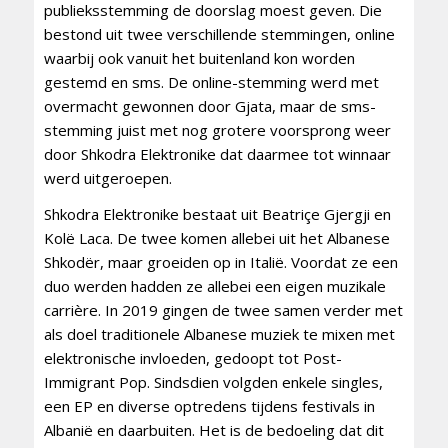
publieksstemming de doorslag moest geven. Die
bestond uit twee verschillende stemmingen, online
waarbij ook vanuit het buitenland kon worden
gestemd en sms. De online-stemming werd met
overmacht gewonnen door Gjata, maar de sms-
stemming juist met nog grotere voorsprong weer
door Shkodra Elektronike dat daarmee tot winnaar
werd uitgeroepen.
Shkodra Elektronike bestaat uit Beatriçe Gjergji en
Kolë Laca. De twee komen allebei uit het Albanese
Shkodër, maar groeiden op in Italië. Voordat ze een
duo werden hadden ze allebei een eigen muzikale
carrière. In 2019 gingen de twee samen verder met
als doel traditionele Albanese muziek te mixen met
elektronische invloeden, gedoopt tot Post-
Immigrant Pop. Sindsdien volgden enkele singles,
een EP en diverse optredens tijdens festivals in
Albanië en daarbuiten. Het is de bedoeling dat dit