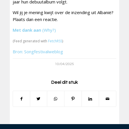
jaar hun debuutalbum volgt.
Wil jij je mening kwijt over de inzending uit Albanië?
Plaats dan een reactie.
Met dank aan
(Why?)
(Feed generated with
FetchRSS
)
Bron: Songfestivalweblog
10/04/2025
Deel dit stuk