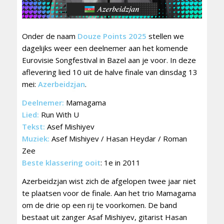
Onder de naam
Douze Points 2025
stellen we
dagelijks weer een deelnemer aan het komende
Eurovisie Songfestival in Bazel aan je voor. In deze
aflevering lied 10 uit de halve finale van dinsdag 13
mei:
Azerbeidzjan
.
Deelnemer:
Mamagama
Lied:
Run With U
Tekst:
Asef Mishiyev
Muziek:
Asef Mishiyev / Hasan Heydar / Roman
Zee
Beste klassering ooit
: 1e in 2011
Azerbeidzjan wist zich de afgelopen twee jaar niet
te plaatsen voor de finale. Aan het trio Mamagama
om de drie op een rij te voorkomen. De band
bestaat uit zanger Asaf Mishiyev, gitarist Hasan