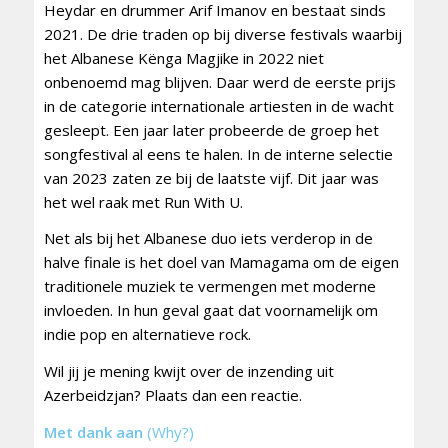
Heydar en drummer Arif Imanov en bestaat sinds
2021. De drie traden op bij diverse festivals waarbij
het Albanese Kënga Magjike in 2022 niet
onbenoemd mag blijven. Daar werd de eerste prijs
in de categorie internationale artiesten in de wacht
gesleept. Een jaar later probeerde de groep het
songfestival al eens te halen. In de interne selectie
van 2023 zaten ze bij de laatste vijf. Dit jaar was
het wel raak met Run With U.
Net als bij het Albanese duo iets verderop in de
halve finale is het doel van Mamagama om de eigen
traditionele muziek te vermengen met moderne
invloeden. In hun geval gaat dat voornamelijk om
indie pop en alternatieve rock.
Wil jij je mening kwijt over de inzending uit
Azerbeidzjan? Plaats dan een reactie.
Met dank aan
(Why?)