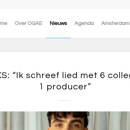
me
Over OGAE
Nieuws
Agenda
Amsterdam 
: “Ik schreef lied met 6 colle
1 producer”