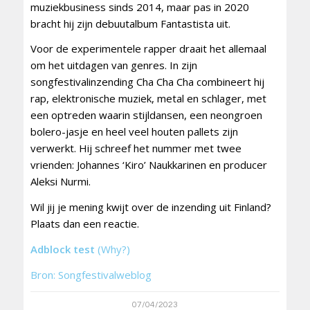
muziekbusiness sinds 2014, maar pas in 2020
bracht hij zijn debuutalbum Fantastista uit.
Voor de experimentele rapper draait het allemaal
om het uitdagen van genres. In zijn
songfestivalinzending Cha Cha Cha combineert hij
rap, elektronische muziek, metal en schlager, met
een optreden waarin stijldansen, een neongroen
bolero-jasje en heel veel houten pallets zijn
verwerkt. Hij schreef het nummer met twee
vrienden: Johannes ‘Kiro’ Naukkarinen en producer
Aleksi Nurmi.
Wil jij je mening kwijt over de inzending uit Finland?
Plaats dan een reactie.
Adblock test
(Why?)
Bron: Songfestivalweblog
07/04/2023