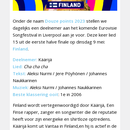
Onder de naam
Douze points 2023
stellen we
dagelijks een deelnemer aan het komende Eurovisie
Songfestival in Liverpool aan je voor. Deze keer lied
15 uit de eerste halve finale op dinsdag 9 mei:
Finland
.
Deelnemer:
Käärijä
Lied:
Cha cha cha
Tekst:
Aleksi Nurmi / Jere Pöyhönen / Johannes
Naukkarinen
Muziek:
Aleksi Nurmi / Johannes Naukkarinen
Beste klassering ooit
: 1e in 2006
Finland wordt vertegenwoordigd door Käärijä, Een
Finse rapper, zanger en songwriter die de reputatie
heeft voor zijn energieke en shirtloze optredens.
Käärijä komt uit Vantaa in Finland,en hij is actief in de