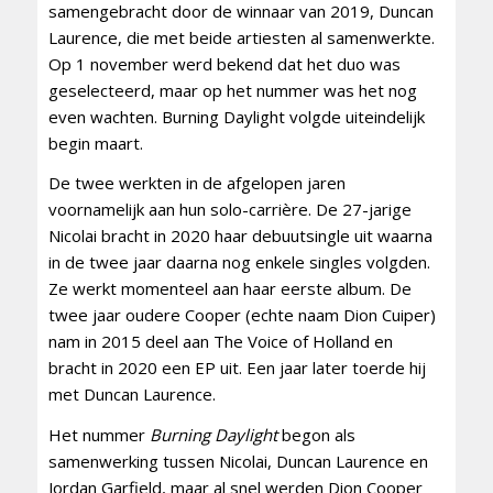
samengebracht door de winnaar van 2019, Duncan
Laurence, die met beide artiesten al samenwerkte.
Op 1 november werd bekend dat het duo was
geselecteerd, maar op het nummer was het nog
even wachten. Burning Daylight volgde uiteindelijk
begin maart.
De twee werkten in de afgelopen jaren
voornamelijk aan hun solo-carrière. De 27-jarige
Nicolai bracht in 2020 haar debuutsingle uit waarna
in de twee jaar daarna nog enkele singles volgden.
Ze werkt momenteel aan haar eerste album. De
twee jaar oudere Cooper (echte naam Dion Cuiper)
nam in 2015 deel aan The Voice of Holland en
bracht in 2020 een EP uit. Een jaar later toerde hij
met Duncan Laurence.
Het nummer
Burning Daylight
begon als
samenwerking tussen Nicolai, Duncan Laurence en
Jordan Garfield, maar al snel werden Dion Cooper