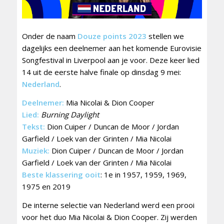
Onder de naam
Douze points 2023
stellen we
dagelijks een deelnemer aan het komende Eurovisie
Songfestival in Liverpool aan je voor. Deze keer lied
14 uit de eerste halve finale op dinsdag 9 mei:
Nederland
.
Deelnemer:
Mia Nicolai & Dion Cooper
Lied:
Burning Daylight
Tekst:
Dion Cuiper / Duncan de Moor / Jordan
Garfield / Loek van der Grinten / Mia Nicolai
Muziek:
Dion Cuiper / Duncan de Moor / Jordan
Garfield / Loek van der Grinten / Mia Nicolai
Beste klassering ooit
: 1e in 1957, 1959, 1969,
1975 en 2019
De interne selectie van Nederland werd een prooi
voor het duo Mia Nicolai & Dion Cooper. Zij werden