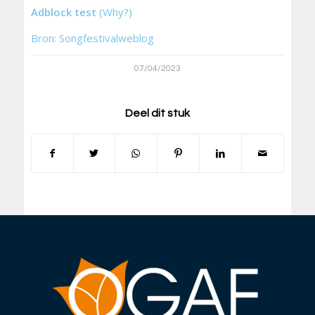
Adblock test
(Why?)
Bron: Songfestivalweblog
07/04/2023
Deel dit stuk