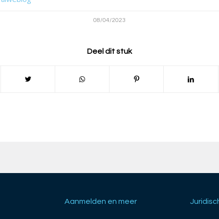
08/04/2023
Deel dit stuk
Aanmelden en meer
Juridisc