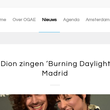
me
Over OGAE
Nieuws
Agenda
Amsterdam 
Dion zingen ‘Burning Daylight’
Madrid