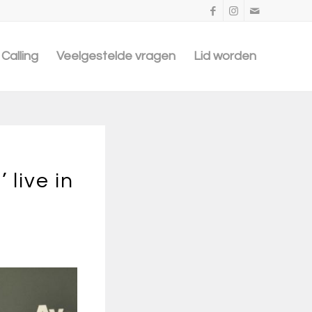
Calling
Veelgestelde vragen
Lid worden
 live in