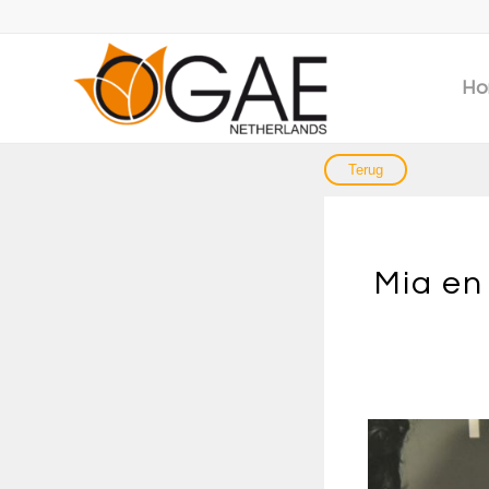
Ho
Mia en 