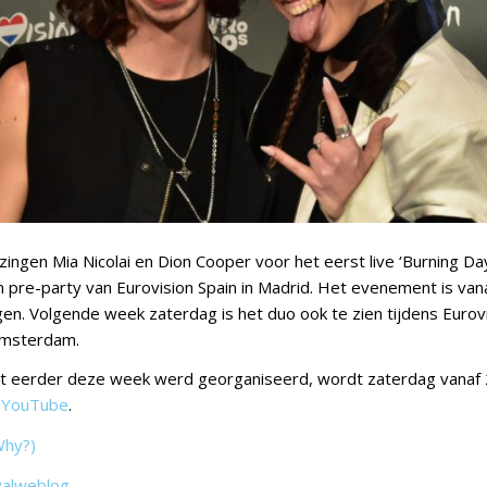
ngen Mia Nicolai en Dion Cooper voor het eerst live ‘Burning Day
n pre-party van Eurovision Spain in Madrid. Het evenement is van
en. Volgende week zaterdag is het duo ook te zien tijdens Eurovi
 Amsterdam.
 dat eerder deze week werd georganiseerd, wordt zaterdag vanaf
p
YouTube
.
Why?)
valweblog