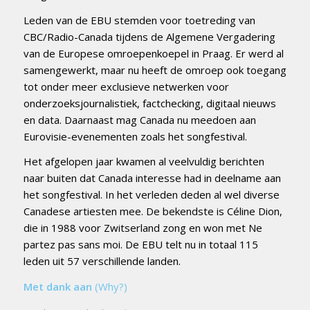
Leden van de EBU stemden voor toetreding van
CBC/Radio-Canada tijdens de Algemene Vergadering
van de Europese omroepenkoepel in Praag. Er werd al
samengewerkt, maar nu heeft de omroep ook toegang
tot onder meer exclusieve netwerken voor
onderzoeksjournalistiek, factchecking, digitaal nieuws
en data. Daarnaast mag Canada nu meedoen aan
Eurovisie-evenementen zoals het songfestival.
Het afgelopen jaar kwamen al veelvuldig berichten
naar buiten dat Canada interesse had in deelname aan
het songfestival. In het verleden deden al wel diverse
Canadese artiesten mee. De bekendste is Céline Dion,
die in 1988 voor Zwitserland zong en won met Ne
partez pas sans moi. De EBU telt nu in totaal 115
leden uit 57 verschillende landen.
Met dank aan
(Why?)