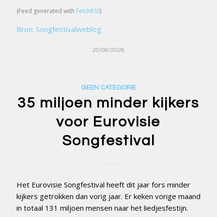
(Feed generated with
FetchRSS
)
Bron: Songfestivalweblog
20/06/2026
GEEN CATEGORIE
35 miljoen minder kijkers
voor Eurovisie
Songfestival
Het Eurovisie Songfestival heeft dit jaar fors minder
kijkers getrokken dan vorig jaar. Er keken vorige maand
in totaal 131 miljoen mensen naar het liedjesfestijn.