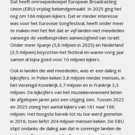
Dat heeft omroepenkoepel European Broadcasting
Union (EBU) vrijdag bekendgemaakt. In 2025 ging het
nog om 166 miljoen kijkers. Dat er minder interesse
was voor het Eurovisie Songfestival, heeft onder meer
te maken met het feit dat er vijf landen niet meededen
vanwege de veelbesproken aanwezigheid van Israël.
Onder meer Spanje (5,8 miljoen in 2025) en Nederland
(3,5 miljoen) boycotten het festival en waren vorig jaar
samen al bijna goed voor 10 miljoen kijkers.
Ook in landen die wel meededen, was er een daling in
kijkcijfers. In Polen keken 3,8 miljoen minder mensen, in
het Verenigd Koninkrijk 3,7 miljoen en in Frankrijk 3,3
miljoen. De kijkcijfers van het muziekevenement lieten
de afgelopen jaren juist een stijging zien. Tussen 2022
en 2025 steeg het aantal kijkers van 161 naar 166
miljoen. Het hoogste bereik tot nu toe werd gemeten
in 2016, toen liefst 204 miljoen mensen keken. De EBU
stipt ondanks de daling aan dat in sommige landen de