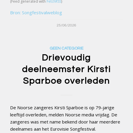
(Feed generated with
FetchRSS
)
Bron: Songfestivalweblog
25/06/2026
GEEN CATEGORIE
Drievoudig
deelneemster Kirsti
Sparboe overleden
De Noorse zangeres Kirsti Sparboe is op 79-jarige
leeftijd overleden, melden Noorse media vrijdag. De
zangeres was met name bekend door haar meerdere
deelnames aan het Eurovisie Songfestival.