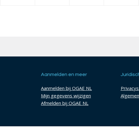
Aanmelden en meer
Juridisc
Aanmelden bij OGAE NL
Privacy
Mijn gegevens wijzigen
Algemen
Afmelden bij OGAE NL