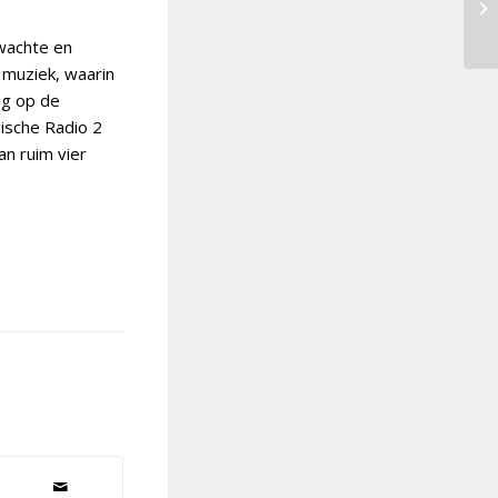
wachte en
 muziek, waarin
ug op de
ische Radio 2
n ruim vier