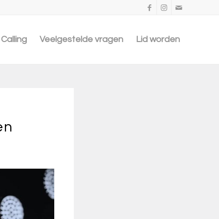
Calling
Veelgestelde vragen
Lid worden
en