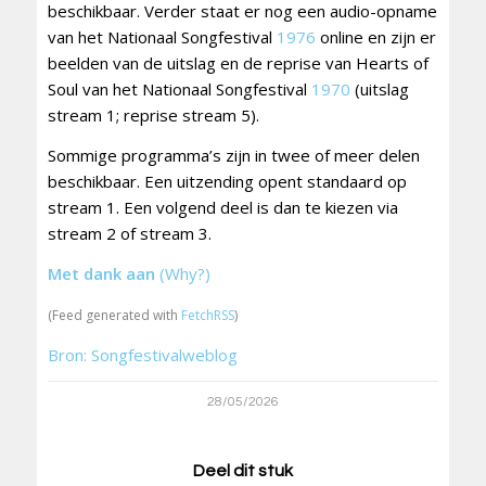
beschikbaar. Verder staat er nog een audio-opname
van het Nationaal Songfestival
1976
online en zijn er
beelden van de uitslag en de reprise van Hearts of
Soul van het Nationaal Songfestival
1970
(uitslag
stream 1; reprise stream 5).
Sommige programma’s zijn in twee of meer delen
beschikbaar. Een uitzending opent standaard op
stream 1. Een volgend deel is dan te kiezen via
stream 2 of stream 3.
Met dank aan
(Why?)
(Feed generated with
FetchRSS
)
Bron: Songfestivalweblog
28/05/2026
Deel dit stuk