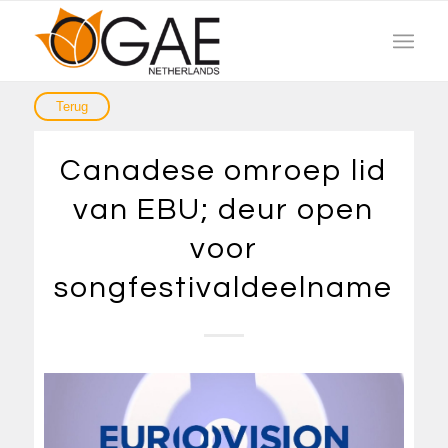
Canadese omroep lid
van EBU; deur open
voor
songfestivaldeelname