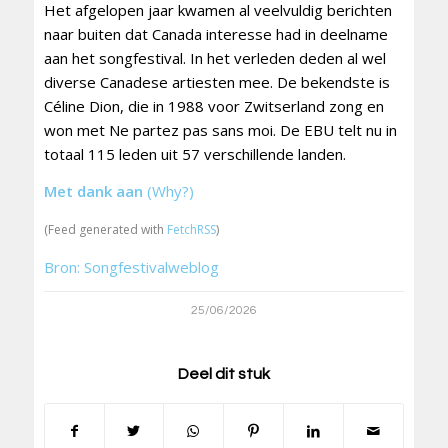
Het afgelopen jaar kwamen al veelvuldig berichten
naar buiten dat Canada interesse had in deelname
aan het songfestival. In het verleden deden al wel
diverse Canadese artiesten mee. De bekendste is
Céline Dion, die in 1988 voor Zwitserland zong en
won met Ne partez pas sans moi. De EBU telt nu in
totaal 115 leden uit 57 verschillende landen.
Met dank aan
(Why?)
(Feed generated with
FetchRSS
)
Bron: Songfestivalweblog
25/06/2026
Deel dit stuk