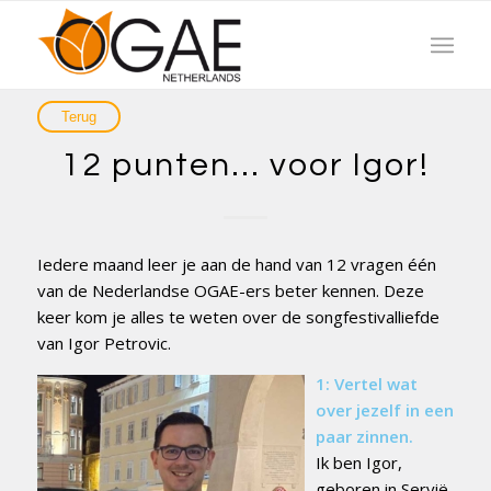
12 punten… voor Igor!
Iedere maand leer je aan de hand van 12 vragen één
van de Nederlandse OGAE-ers beter kennen. Deze
keer kom je alles te weten over de songfestivalliefde
van Igor Petrovic.
1: Vertel wat
over jezelf in een
paar zinnen.
Ik ben Igor,
geboren in Servië