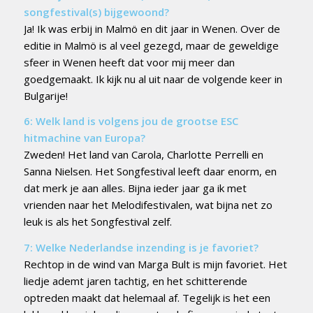
songfestival(s) bijgewoond?
Ja! Ik was erbij in Malmö en dit jaar in Wenen. Over de
editie in Malmö is al veel gezegd, maar de geweldige
sfeer in Wenen heeft dat voor mij meer dan
goedgemaakt. Ik kijk nu al uit naar de volgende keer in
Bulgarije!
6: Welk land is volgens jou de grootse ESC
hitmachine van Europa?
Zweden! Het land van Carola, Charlotte Perrelli en
Sanna Nielsen. Het Songfestival leeft daar enorm, en
dat merk je aan alles. Bijna ieder jaar ga ik met
vrienden naar het Melodifestivalen, wat bijna net zo
leuk is als het Songfestival zelf.
7: Welke Nederlandse inzending is je favoriet?
Rechtop in de wind van Marga Bult is mijn favoriet. Het
liedje ademt jaren tachtig, en het schitterende
optreden maakt dat helemaal af. Tegelijk is het een