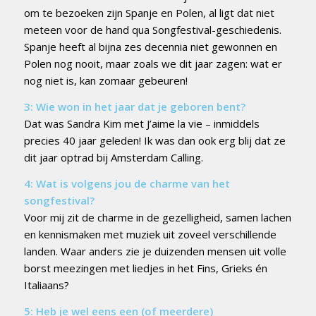
om te bezoeken zijn Spanje en Polen, al ligt dat niet
meteen voor de hand qua Songfestival-geschiedenis.
Spanje heeft al bijna zes decennia niet gewonnen en
Polen nog nooit, maar zoals we dit jaar zagen: wat er
nog niet is, kan zomaar gebeuren!
3: Wie won in het jaar dat je geboren bent?
Dat was Sandra Kim met J’aime la vie – inmiddels
precies 40 jaar geleden! Ik was dan ook erg blij dat ze
dit jaar optrad bij Amsterdam Calling.
4: Wat is volgens jou de charme van het
songfestival?
Voor mij zit de charme in de gezelligheid, samen lachen
en kennismaken met muziek uit zoveel verschillende
landen. Waar anders zie je duizenden mensen uit volle
borst meezingen met liedjes in het Fins, Grieks én
Italiaans?
5: Heb je wel eens een (of meerdere)