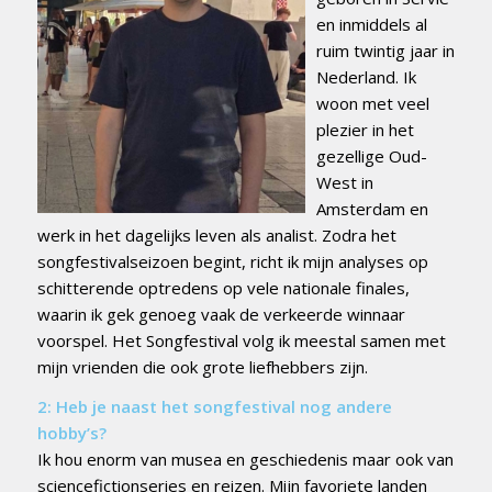
en inmiddels al
ruim twintig jaar in
Nederland. Ik
woon met veel
plezier in het
gezellige Oud-
West in
Amsterdam en
werk in het dagelijks leven als analist. Zodra het
songfestivalseizoen begint, richt ik mijn analyses op
schitterende optredens op vele nationale finales,
waarin ik gek genoeg vaak de verkeerde winnaar
voorspel. Het Songfestival volg ik meestal samen met
mijn vrienden die ook grote liefhebbers zijn.
2: Heb je naast het songfestival nog andere
hobby’s?
Ik hou enorm van musea en geschiedenis maar ook van
sciencefictionseries en reizen. Mijn favoriete landen