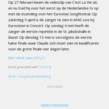
Op 27 februari kwam de videoclip van C’est La Vie uit,
en nu trad hij voor het eerst op de Nederlandse tv op
met de inzending voor het Eurovisie Songfestival. Op
zaterdag 5 april is de zanger te zien in AFAS Live bij
Eurovision in Concert. Op zondag 4 mei heeft de
zanger de eerste repetitie in de St. Jakobshalle in
Bazel. Op dinsdag 13 mei is vervolgens de eerste
halve finale waar Claude zich moet zien te kwalificeren
voor de grote finale vier dagen later.
Met dank aan
(Why?)
(Feed generated with
FetchRSS
)
Bron: Songfestivalweblog
16/03/2025
GEEN CATEGORIE