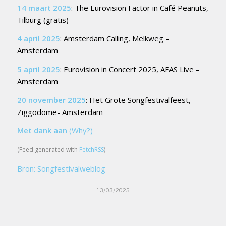
14 maart 2025
: The Eurovision Factor in Café Peanuts,
Tilburg (gratis)
4 april 2025
: Amsterdam Calling, Melkweg –
Amsterdam
5 april 2025
: Eurovision in Concert 2025, AFAS Live –
Amsterdam
20 november 2025
: Het Grote Songfestivalfeest,
Ziggodome- Amsterdam
Met dank aan
(Why?)
(Feed generated with
FetchRSS
)
Bron: Songfestivalweblog
13/03/2025