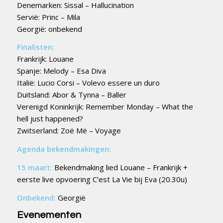
Denemarken: Sissal – Hallucination
Servië: Princ – Mila
Georgië: onbekend
Finalisten:
Frankrijk: Louane
Spanje: Melody – Esa Diva
Italië: Lucio Corsi – Volevo essere un duro
Duitsland: Abor & Tynna – Baller
Verenigd Koninkrijk: Remember Monday – What the
hell just happened?
Zwitserland: Zoë Më – Voyage
Agenda bekendmakingen:
15 maart:
Bekendmaking lied Louane – Frankrijk +
eerste live opvoering C’est La Vie bij Eva (20.30u)
Onbekend:
Georgië
Evenementen