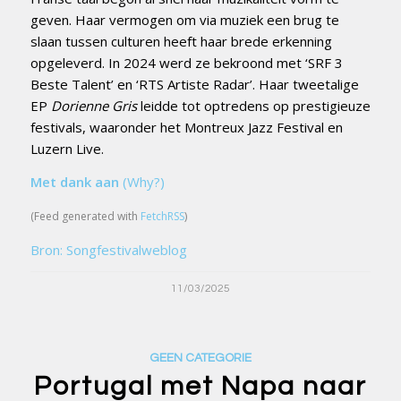
geven. Haar vermogen om via muziek een brug te
slaan tussen culturen heeft haar brede erkenning
opgeleverd. In 2024 werd ze bekroond met ‘SRF 3
Beste Talent’ en ‘RTS Artiste Radar’. Haar tweetalige
EP
Dorienne Gris
leidde tot optredens op prestigieuze
festivals, waaronder het Montreux Jazz Festival en
Luzern Live.
Met dank aan
(Why?)
(Feed generated with
FetchRSS
)
Bron: Songfestivalweblog
11/03/2025
GEEN CATEGORIE
Portugal met Napa naar