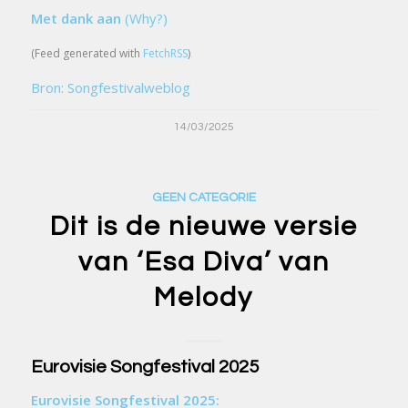
Met dank aan
(Why?)
(Feed generated with
FetchRSS
)
Bron: Songfestivalweblog
14/03/2025
GEEN CATEGORIE
Dit is de nieuwe versie
van ‘Esa Diva’ van
Melody
Eurovisie Songfestival 2025
Eurovisie Songfestival 2025: