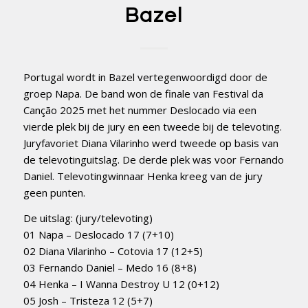
Bazel
Portugal wordt in Bazel vertegenwoordigd door de
groep Napa. De band won de finale van Festival da
Canção 2025 met het nummer Deslocado via een
vierde plek bij de jury en een tweede bij de televoting.
Juryfavoriet Diana Vilarinho werd tweede op basis van
de televotinguitslag. De derde plek was voor Fernando
Daniel. Televotingwinnaar Henka kreeg van de jury
geen punten.
De uitslag: (jury/televoting)
01 Napa – Deslocado 17 (7+10)
02 Diana Vilarinho – Cotovia 17 (12+5)
03 Fernando Daniel – Medo 16 (8+8)
04 Henka – I Wanna Destroy U 12 (0+12)
05 Josh – Tristeza 12 (5+7)