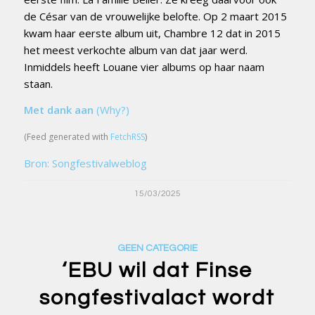
de César van de vrouwelijke belofte. Op 2 maart 2015
kwam haar eerste album uit, Chambre 12 dat in 2015
het meest verkochte album van dat jaar werd.
Inmiddels heeft Louane vier albums op haar naam
staan.
Met dank aan
(Why?)
(Feed generated with
FetchRSS
)
Bron: Songfestivalweblog
15/03/2025
GEEN CATEGORIE
‘EBU wil dat Finse
songfestivalact wordt