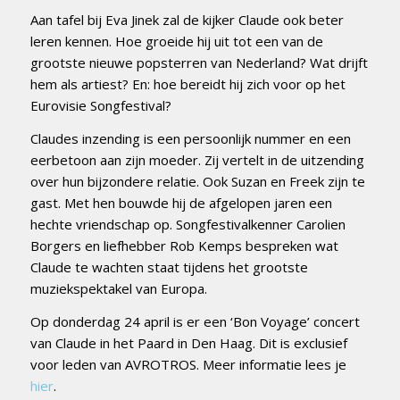
Aan tafel bij Eva Jinek zal de kijker Claude ook beter
leren kennen. Hoe groeide hij uit tot een van de
grootste nieuwe popsterren van Nederland? Wat drijft
hem als artiest? En: hoe bereidt hij zich voor op het
Eurovisie Songfestival?
Claudes inzending is een persoonlijk nummer en een
eerbetoon aan zijn moeder. Zij vertelt in de uitzending
over hun bijzondere relatie. Ook Suzan en Freek zijn te
gast. Met hen bouwde hij de afgelopen jaren een
hechte vriendschap op. Songfestivalkenner Carolien
Borgers en liefhebber Rob Kemps bespreken wat
Claude te wachten staat tijdens het grootste
muziekspektakel van Europa.
Op donderdag 24 april is er een ‘Bon Voyage’ concert
van Claude in het Paard in Den Haag. Dit is exclusief
voor leden van AVROTROS. Meer informatie lees je
hier
.