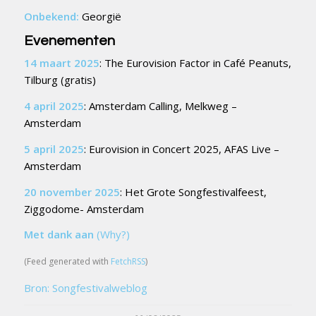
Onbekend:
Georgië
Evenementen
14 maart 2025
: The Eurovision Factor in Café Peanuts,
Tilburg (gratis)
4 april 2025
: Amsterdam Calling, Melkweg –
Amsterdam
5 april 2025
: Eurovision in Concert 2025, AFAS Live –
Amsterdam
20 november 2025
: Het Grote Songfestivalfeest,
Ziggodome- Amsterdam
Met dank aan
(Why?)
(Feed generated with
FetchRSS
)
Bron: Songfestivalweblog