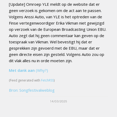
[Update] Omroep YLE meldt op de website dat er
geen verzoek is gekomen om de act aan te passen.
Volgens Anssi Autio, van YLE is het optreden van de
Finse vertegenwoordiger Erika Vikman niet gewijzigd
op verzoek van de European Broadcasting Union EBU.
Autio zegt dat hij geen commentaar kan geven op de
toespraak van Vikman. Wel bevestigt hij dat er
gesprekken zijn gevoerd met de EBU, maar dat er
geen directe eisen zijn gesteld. Volgens Autio zou op
dit vlak alles nu in orde moeten zijn.
Met dank aan
(Why?)
(Feed generated with
FetchRSS
)
Bron: Songfestivalweblog
14/03/2025