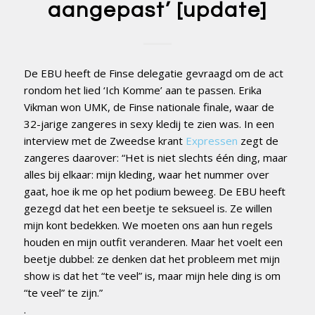
aangepast’ [update]
De EBU heeft de Finse delegatie gevraagd om de act
rondom het lied ‘Ich Komme’ aan te passen. Erika
Vikman won UMK, de Finse nationale finale, waar de
32-jarige zangeres in sexy kledij te zien was. In een
interview met de Zweedse krant
Expressen
zegt de
zangeres daarover: “Het is niet slechts één ding, maar
alles bij elkaar: mijn kleding, waar het nummer over
gaat, hoe ik me op het podium beweeg. De EBU heeft
gezegd dat het een beetje te seksueel is. Ze willen
mijn kont bedekken. We moeten ons aan hun regels
houden en mijn outfit veranderen. Maar het voelt een
beetje dubbel: ze denken dat het probleem met mijn
show is dat het “te veel” is, maar mijn hele ding is om
“te veel” te zijn.”
.