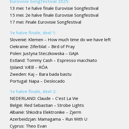
Eurovisie Songfestival 2025:
13 mei: 1e halve finale Eurovisie Songfestival
15 mei: 2e halve finale Eurovisie Songfestival
17 mei: Finale Eurovisie Songfestival
1e halve finale, deel 1:
Slovenië: Klemen – How much time do we have left
Oekraïne: Ziferblat – Bird of Pray
Polen: Justyna Steczkowska – GAJA
Estland: Tommy Cash – Espresso macchiato
IJsland: VÆB – RÓA
Zweden: Kaj – Bara bada bastu
Portugal: Napa – Deslocado
1e halve finale, deel 2:
NEDERLAND: Claude – C’est La Vie
België: Red Sebastian – Strobe Lights
Albanië: Shkodra Elektronike – Zjerm
Azerbeidzjan: Mamagama – Run With U
Cyprus: Theo Evan