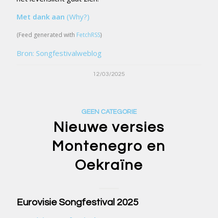
Met dank aan
(Why?)
(Feed generated with
FetchRSS
)
Bron: Songfestivalweblog
12/03/2025
GEEN CATEGORIE
Nieuwe versies
Montenegro en
Oekraïne
Eurovisie Songfestival 2025