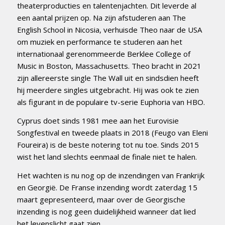
theaterproducties en talentenjachten. Dit leverde al
een aantal prijzen op. Na zijn afstuderen aan The
English School in Nicosia, verhuisde Theo naar de USA
om muziek en performance te studeren aan het
internationaal gerenommeerde Berklee College of
Music in Boston, Massachusetts. Theo bracht in 2021
zijn allereerste single The Wall uit en sindsdien heeft
hij meerdere singles uitgebracht. Hij was ook te zien
als figurant in de populaire tv-serie Euphoria van HBO.
Cyprus doet sinds 1981 mee aan het Eurovisie
Songfestival en tweede plaats in 2018 (Feugo van Eleni
Foureira) is de beste notering tot nu toe. Sinds 2015
wist het land slechts eenmaal de finale niet te halen.
Het wachten is nu nog op de inzendingen van Frankrijk
en Georgië. De Franse inzending wordt zaterdag 15
maart gepresenteerd, maar over de Georgische
inzending is nog geen duidelijkheid wanneer dat lied
het levenslicht gaat zien.