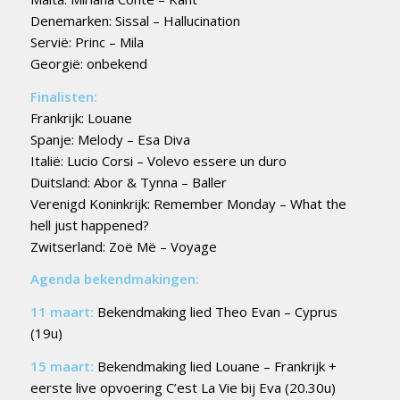
Denemarken: Sissal – Hallucination
Servië: Princ – Mila
Georgië: onbekend
Finalisten:
Frankrijk: Louane
Spanje: Melody – Esa Diva
Italië: Lucio Corsi – Volevo essere un duro
Duitsland: Abor & Tynna – Baller
Verenigd Koninkrijk: Remember Monday – What the
hell just happened?
Zwitserland: Zoë Më – Voyage
Agenda bekendmakingen:
11 maart:
Bekendmaking lied Theo Evan – Cyprus
(19u)
15 maart:
Bekendmaking lied Louane – Frankrijk +
eerste live opvoering C’est La Vie bij Eva (20.30u)