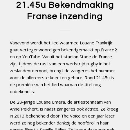
21.45u Bekendmaking
Franse inzending
Vanavond wordt het lied waarmee Louane Frankrijk
gaat vertegenwoordigen bekendgemaakt op France2
en op YouTube. Vanuit het stadion Stade de France
zijn, tijdens de rust van een wedstrijd rugby in het
zeslandentoernooi, brengt de zangeres het nummer
voor de allereerste keer ten gehore. Rond 21.45u is
de première van het lied waarvan de titel nog
onbekend is.
De 28-jarige Louane Emera, de artiestennaam van
Anne Peichert, is naast zangeres ook actrice. Ze kreeg
in 2013 bekendheid door The Voice en een jaar later
werd ze nog bekender dankzij de hoofdrol in haar
eerste film: La Famille Bélier. Ze kreeg daarvoor ook