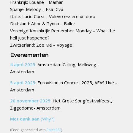
Frankrijk: Louane – Maman
Spanje: Melody – Esa Diva
Italië: Lucio Corsi – Volevo essere un duro
Duitsland: Abor & Tynna – Baller
Verenigd Koninkrijk: Remember Monday – What the
hell just happened?
Zwitserland: Zoë Më – Voyage
Evenementen
4 april 2025
: Amsterdam Calling, Melkweg –
Amsterdam
5 april 2025
: Eurovision in Concert 2025, AFAS Live –
Amsterdam
20 november 2025
: Het Grote Songfestivalfeest,
Ziggodome- Amsterdam
Met dank aan
(Why?)
(Feed generated with
FetchRSS
)