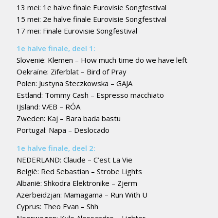
13 mei: 1e halve finale Eurovisie Songfestival
15 mei: 2e halve finale Eurovisie Songfestival
17 mei: Finale Eurovisie Songfestival
1e halve finale, deel 1:
Slovenië: Klemen – How much time do we have left
Oekraïne: Ziferblat – Bird of Pray
Polen: Justyna Steczkowska – GAJA
Estland: Tommy Cash – Espresso macchiato
IJsland: VÆB – RÓA
Zweden: Kaj – Bara bada bastu
Portugal: Napa – Deslocado
1e halve finale, deel 2:
NEDERLAND: Claude – C’est La Vie
België: Red Sebastian – Strobe Lights
Albanië: Shkodra Elektronike – Zjerm
Azerbeidzjan: Mamagama – Run With U
Cyprus: Theo Evan – Shh