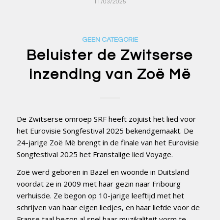
11/03/2025
GEEN CATEGORIE
Beluister de Zwitserse
inzending van Zoë Më
De Zwitserse omroep SRF heeft zojuist het lied voor
het Eurovisie Songfestival 2025 bekendgemaakt. De
24-jarige Zoë Më brengt in de finale van het Eurovisie
Songfestival 2025 het Franstalige lied Voyage.
Zoë werd geboren in Bazel en woonde in Duitsland
voordat ze in 2009 met haar gezin naar Fribourg
verhuisde. Ze begon op 10-jarige leeftijd met het
schrijven van haar eigen liedjes, en haar liefde voor de
Franse taal begon al snel haar muzikaliteit vorm te