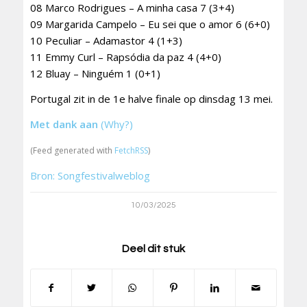
08 Marco Rodrigues – A minha casa 7 (3+4)
09 Margarida Campelo – Eu sei que o amor 6 (6+0)
10 Peculiar – Adamastor 4 (1+3)
11 Emmy Curl – Rapsódia da paz 4 (4+0)
12 Bluay – Ninguém 1 (0+1)
Portugal zit in de 1e halve finale op dinsdag 13 mei.
Met dank aan
(Why?)
(Feed generated with
FetchRSS
)
Bron: Songfestivalweblog
10/03/2025
Deel dit stuk