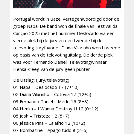
Portugal wordt in Bazel vertegenwoordigd door de
groep Napa. De band won de finale van Festival da
Canção 2025 met het nummer Deslocado via een
vierde plek bij de jury en een tweede bij de
televoting. Juryfavoriet Diana Vilarinho werd tweede
op basis van de televotinguitslag. De derde plek
was voor Fernando Daniel. Televotingwinnaar
Henka kreeg van de jury geen punten.
De uitslag: (jury/televoting)
01 Napa – Deslocado 17 (7+10)
02 Diana Vilarinho – Cotovia 17 (12+5)
03 Fernando Daniel – Medo 16 (8+8)
04 Henka – I Wanna Destroy U 12 (0+12)
05 Josh – Tristeza 12 (5+7)
06 Jéssica Pina – Calafrio 12 (10+2)
07 Bombazine – Apago tudo 8 (2+6)