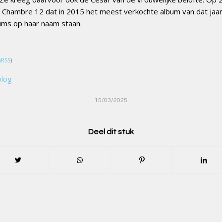
, Chambre 12 dat in 2015 het meest verkochte album van dat jaa
ums op haar naam staan.
hRSS
)
blog
15/03/2025
Deel dit stuk