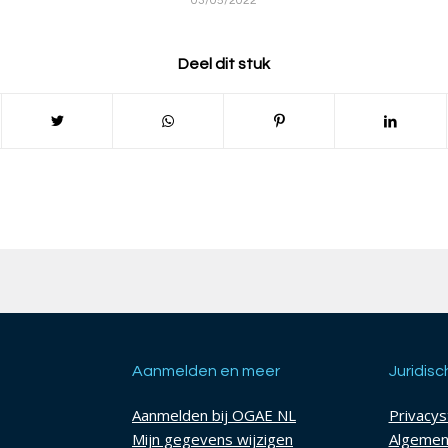
03/05/2022
Deel dit stuk
Aanmelden en meer
Juridisc
Aanmelden bij OGAE NL
Privacy
Mijn gegevens wijzigen
Algemen