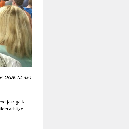
van OGAE NL aan
d jaar ga ik
ilderachtige