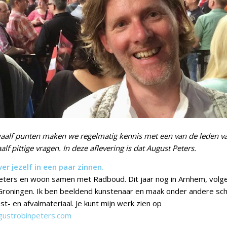
waalf punten maken we regelmatig kennis met een van de leden 
lf pittige vragen. In deze aflevering is dat August Peters.
ver jezelf in een paar zinnen.
eters en woon samen met Radboud. Dit jaar nog in Arnhem, volgen
Groningen. Ik ben beeldend kunstenaar en maak onder andere sch
t- en afvalmateriaal. Je kunt mijn werk zien op
gustrobinpeters.com