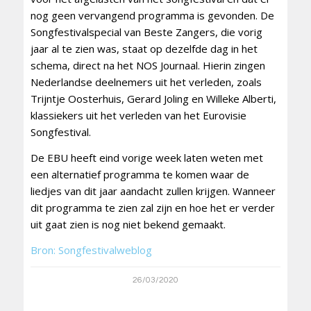
nog geen vervangend programma is gevonden. De
Songfestivalspecial van Beste Zangers, die vorig
jaar al te zien was, staat op dezelfde dag in het
schema, direct na het NOS Journaal. Hierin zingen
Nederlandse deelnemers uit het verleden, zoals
Trijntje Oosterhuis, Gerard Joling en Willeke Alberti,
klassiekers uit het verleden van het Eurovisie
Songfestival.
De EBU heeft eind vorige week laten weten met
een alternatief programma te komen waar de
liedjes van dit jaar aandacht zullen krijgen. Wanneer
dit programma te zien zal zijn en hoe het er verder
uit gaat zien is nog niet bekend gemaakt.
Bron: Songfestivalweblog
26/03/2020