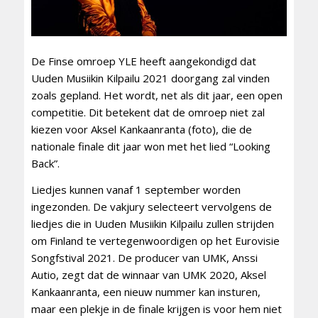
De Finse omroep YLE heeft aangekondigd dat
Uuden Musiikin Kilpailu 2021 doorgang zal vinden
zoals gepland. Het wordt, net als dit jaar, een open
competitie. Dit betekent dat de omroep niet zal
kiezen voor Aksel Kankaanranta (foto), die de
nationale finale dit jaar won met het lied “Looking
Back”.
Liedjes kunnen vanaf 1 september worden
ingezonden. De vakjury selecteert vervolgens de
liedjes die in Uuden Musiikin Kilpailu zullen strijden
om Finland te vertegenwoordigen op het Eurovisie
Songfstival 2021. De producer van UMK, Anssi
Autio, zegt dat de winnaar van UMK 2020, Aksel
Kankaanranta, een nieuw nummer kan insturen,
maar een plekje in de finale krijgen is voor hem niet