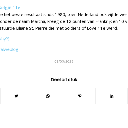
België 11e
e het beste resultaat sinds 1980, toen Nederland ook vijfde wer
onder de naam Marcha, kreeg de 12 punten van Frankrijk en 10 v
ë stuurde Liliane St. Pierre die met Soldiers of Love 11e werd.
Why?)
valweblog
09/03/2023
Deel dit stuk