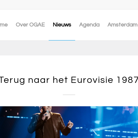
me
Over OGAE
Nieuws
Agenda
Amsterdam 
Terug naar het Eurovisie 198