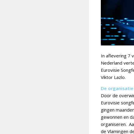
In aflevering 7
Nederland verte
Eurovisie Songf
Viktor Lazlo.
De organisatie
Door de overwin
Eurovisie songf
gingen maanden 
gewonnen en da
organiseren. Aa
de Vlamingen de