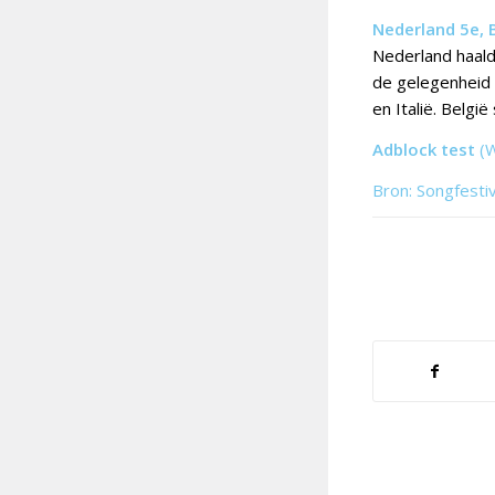
Nederland 5e, 
Nederland haald
de gelegenheid 
en Italië. Belgi
Adblock test
(
Bron: Songfesti