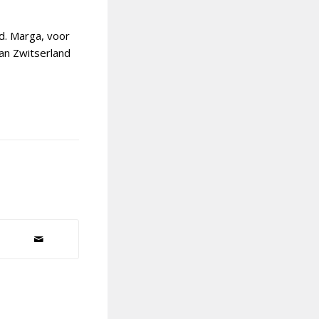
d. Marga, voor
an Zwitserland