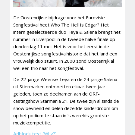
De Oostenrijkse bijdrage voor het Eurovisie
Songfestival heet Who The Hell Is Edgar? Het
intern geselecteerde duo Teya & Salena brengt het
nummer in Liverpool in de tweede halve finale op
donderdag 11 mei. Het is voor het eerst in de
Oostenrijkse songfestivalhistorie dat het land een
vrouwelijk duo stuurt. In 2000 zond Oostenrijk al
wel een trio naar het songfestival.
De 22-jarige Weense Teya en de 24-jarige Salena
uit Stiermarken ontmoetten elkaar twee jaar
geleden, toen ze deelnamen aan de ORF-
castingshow Starmania 21. De twee zijn al sinds de
show bevriend en delen dezelfde kinderdroom om
op het podium te staan ​​in ‘s werelds grootste
muziekcompetitie.
Adblock test
(Why?)