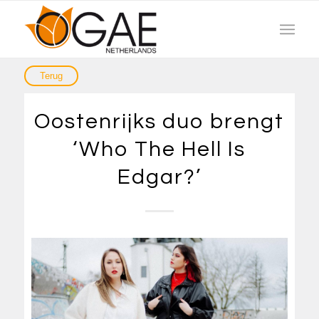
Oostenrijks duo brengt
‘Who The Hell Is
Edgar?’