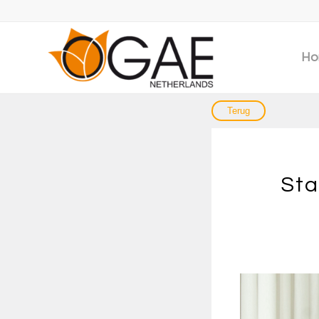
Ho
Sta