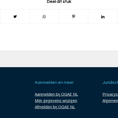
Deel dit stuk
Aanmelden en meer
Juridisc
Aanmelden bij OGAE NL
Privacy
Mijn gegevens wijzigen
Algemen
Afmelden bij OGAE NL