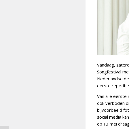
Vandaag, zaterda
Songfestival me
Nederlandse del
eerste repetitie
Van alle eerste
ook verboden om
bijvoorbeeld fot
social media ka
op 13 mei draagt