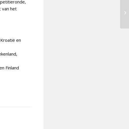
petitieronde,
t van het
 Kroatië en
ekenland,
en Finland