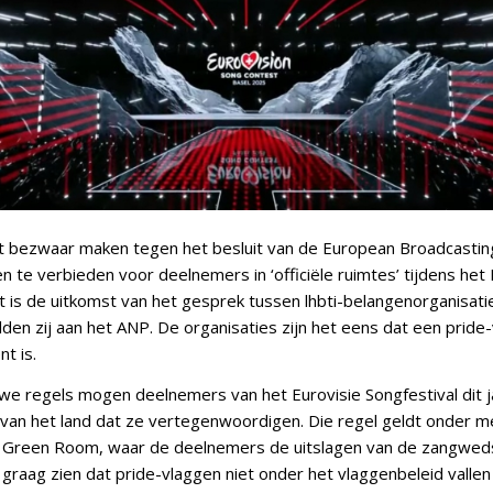
bezwaar maken tegen het besluit van de European Broadcastin
 te verbieden voor deelnemers in ‘officiële ruimtes’ tijdens het 
at is de uitkomst van het gesprek tussen lhbti-belangenorganisat
n zij aan het ANP. De organisaties zijn het eens dat een pride
nt is.
we regels mogen deelnemers van het Eurovisie Songfestival dit j
van het land dat ze vertegenwoordigen. Die regel geldt onder m
 Green Room, waar de deelnemers de uitslagen van de zangwedst
aag zien dat pride-vlaggen niet onder het vlaggenbeleid vallen