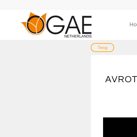
Ho
AVROTR