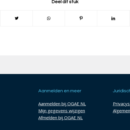
Deel dit stuk
Aanmelden en meer
Juridisc
Aanmelden bij OGAE NL
Privacy
Mijn gegevens wijzigen
Algemen
Afmelden bij OGAE NL