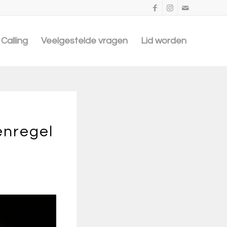
Calling
Veelgestelde vragen
Lid worden
enregel