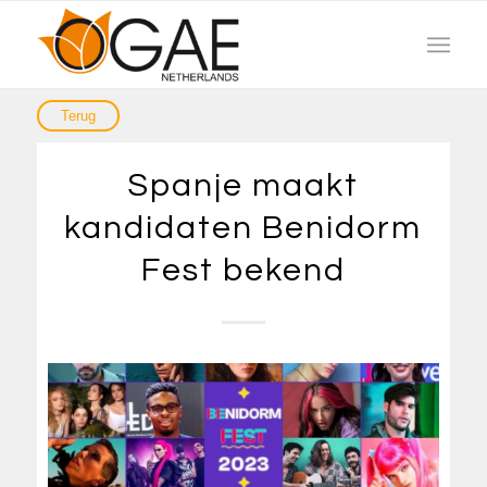
Spanje maakt
kandidaten Benidorm
Fest bekend