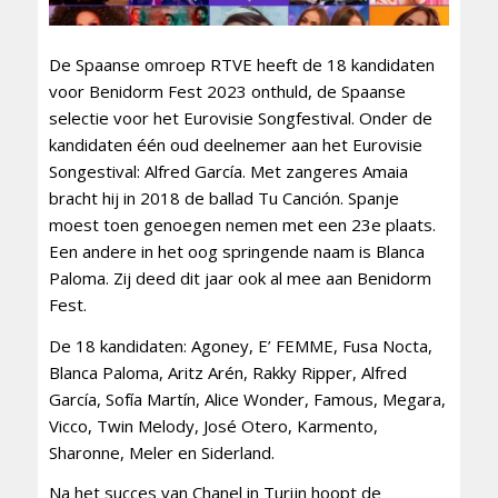
De Spaanse omroep RTVE heeft de 18 kandidaten
voor Benidorm Fest 2023 onthuld, de Spaanse
selectie voor het Eurovisie Songfestival. Onder de
kandidaten één oud deelnemer aan het Eurovisie
Songestival: Alfred García. Met zangeres Amaia
bracht hij in 2018 de ballad Tu Canción. Spanje
moest toen genoegen nemen met een 23e plaats.
Een andere in het oog springende naam is Blanca
Paloma. Zij deed dit jaar ook al mee aan Benidorm
Fest.
De 18 kandidaten: Agoney, E’ FEMME, Fusa Nocta,
Blanca Paloma, Aritz Arén, Rakky Ripper, Alfred
García, Sofía Martín, Alice Wonder, Famous, Megara,
Vicco, Twin Melody, José Otero, Karmento,
Sharonne, Meler en Siderland.
Na het succes van Chanel in Turijn hoopt de