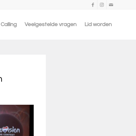
Calling
Veelgestelde vragen
Lid worden
n