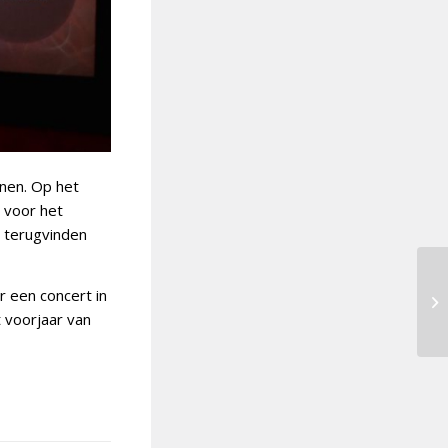
nen. Op het
 voor het
e terugvinden
r een concert in
t voorjaar van