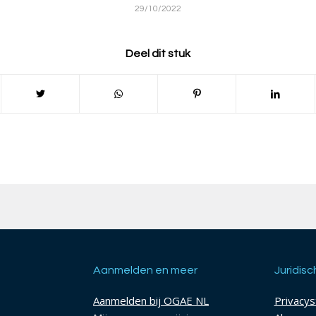
29/10/2022
Deel dit stuk
Aanmelden en meer
Juridisc
Aanmelden bij OGAE NL
Privacy