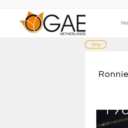
Ho
Ronnie