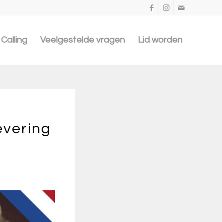
Calling
Veelgestelde vragen
Lid worden
evering