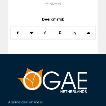
23/06/2023
Deel dit stuk
Aanmelden en meer