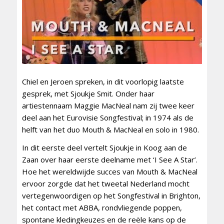
Chiel en Jeroen spreken, in dit voorlopig laatste
gesprek, met Sjoukje Smit. Onder haar
artiestennaam Maggie MacNeal nam zij twee keer
deel aan het Eurovisie Songfestival; in 1974 als de
helft van het duo Mouth & MacNeal en solo in 1980.
In dit eerste deel vertelt Sjoukje in Koog aan de
Zaan over haar eerste deelname met ‘I See A Star’.
Hoe het wereldwijde succes van Mouth & MacNeal
ervoor zorgde dat het tweetal Nederland mocht
vertegenwoordigen op het Songfestival in Brighton,
het contact met ABBA, rondvliegende poppen,
spontane kledingkeuzes en de reële kans op de