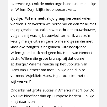
overwinning. Ook de onderlinge band tussen Sjoukje
en Willem Duijn blijft niet onbesproken…
Sjoukje: “Willem heeft altijd graag beroemd willen
worden. Dan worden we beroemd en dan zit hij met
mij opgescheept. Willem was echt een rauwdouwer,
volgens mij was hij betonvlechter, en ik was zo’n
keurig meisje uit een gereformeerd gezin die met
klassieke zangles is begonnen. Uiteindelijk had
Willem geen hit, ik had geen hit. Hans van Hemert
dacht: Willem die grote brulaap, zij dat dunne
spijkertje.” Willems reactie op het voorstel van
Hans van Hemert om met Sjoukje een duo te
vormen: “Asjeblieft Hans, ik ga toch niet met een
wijf werken!”
Ondanks het grote succes in Amerika met ‘How Do
You Do’ bleef het duo op Europese bodem. Sjoukje
zegt daarover: