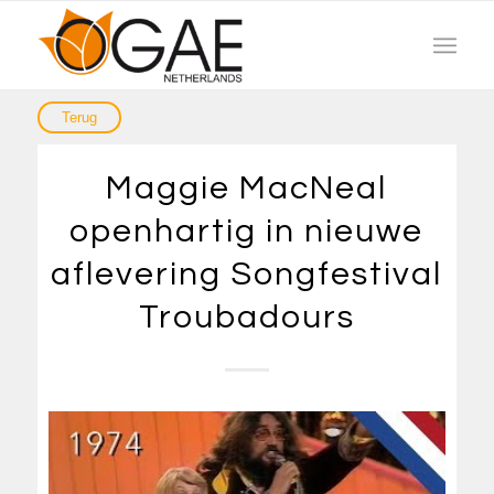
Maggie MacNeal
openhartig in nieuwe
aflevering Songfestival
Troubadours