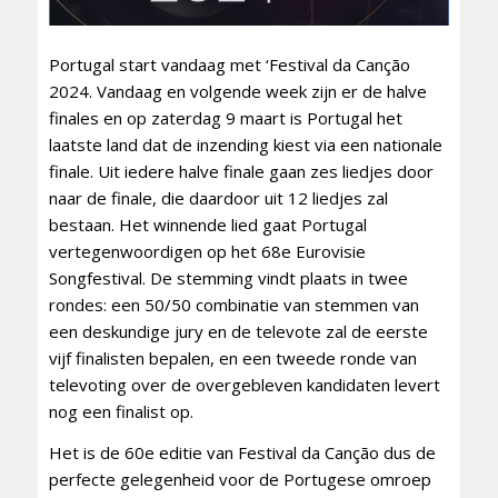
Portugal start vandaag met ‘Festival da Canção
2024. Vandaag en volgende week zijn er de halve
finales en op zaterdag 9 maart is Portugal het
laatste land dat de inzending kiest via een nationale
finale. Uit iedere halve finale gaan zes liedjes door
naar de finale, die daardoor uit 12 liedjes zal
bestaan. Het winnende lied gaat Portugal
vertegenwoordigen op het 68e Eurovisie
Songfestival. De stemming vindt plaats in twee
rondes: een 50/50 combinatie van stemmen van
een deskundige jury en de televote zal de eerste
vijf finalisten bepalen, en een tweede ronde van
televoting over de overgebleven kandidaten levert
nog een finalist op.
Het is de 60e editie van Festival da Canção dus de
perfecte gelegenheid voor de Portugese omroep