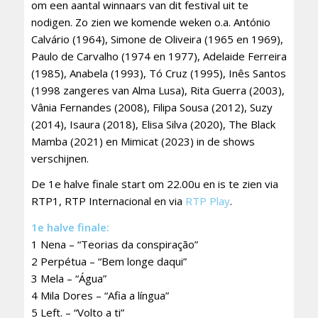
om een aantal winnaars van dit festival uit te
nodigen. Zo zien we komende weken o.a. António
Calvário (1964), Simone de Oliveira (1965 en 1969),
Paulo de Carvalho (1974 en 1977), Adelaide Ferreira
(1985), Anabela (1993), Tó Cruz (1995), Inês Santos
(1998 zangeres van Alma Lusa), Rita Guerra (2003),
Vânia Fernandes (2008), Filipa Sousa (2012), Suzy
(2014), Isaura (2018), Elisa Silva (2020), The Black
Mamba (2021) en Mimicat (2023) in de shows
verschijnen.
De 1e halve finale start om 22.00u en is te zien via
RTP1, RTP Internacional en via
RTP Play
.
1e halve finale:
1 Nena – “Teorias da conspiração”
2 Perpétua – “Bem longe daqui”
3 Mela – “Água”
4 Mila Dores – “Afia a língua”
5 Left. – “Volto a ti”