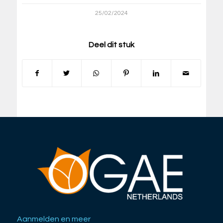
25/02/2024
Deel dit stuk
Aanmelden en meer