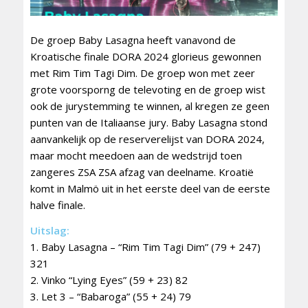
De groep Baby Lasagna heeft vanavond de
Kroatische finale DORA 2024 glorieus gewonnen
met Rim Tim Tagi Dim. De groep won met zeer
grote voorsporng de televoting en de groep wist
ook de jurystemming te winnen, al kregen ze geen
punten van de Italiaanse jury. Baby Lasagna stond
aanvankelijk op de reserverelijst van DORA 2024,
maar mocht meedoen aan de wedstrijd toen
zangeres ZSA ZSA afzag van deelname. Kroatië
komt in Malmö uit in het eerste deel van de eerste
halve finale.
Uitslag:
1. Baby Lasagna – “Rim Tim Tagi Dim” (79 + 247)
321
2. Vinko “Lying Eyes” (59 + 23) 82
3. Let 3 – “Babaroga” (55 + 24) 79