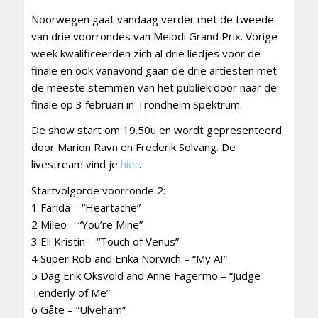
Noorwegen gaat vandaag verder met de tweede
van drie voorrondes van Melodi Grand Prix. Vorige
week kwalificeerden zich al drie liedjes voor de
finale en ook vanavond gaan de drie artiesten met
de meeste stemmen van het publiek door naar de
finale op 3 februari in Trondheim Spektrum.
De show start om 19.50u en wordt gepresenteerd
door Marion Ravn en Frederik Solvang. De
livestream vind je
hier
.
Startvolgorde voorronde 2:
1 Farida – “Heartache”
2 Mileo – “You’re Mine”
3 Eli Kristin – “Touch of Venus”
4 Super Rob and Erika Norwich – “My AI”
5 Dag Erik Oksvold and Anne Fagermo – “Judge
Tenderly of Me”
6 Gåte – “Ulveham”