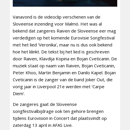
Vanavond is de videoclip verschenen van de
Sloveense inzending voor Malmö. Het was al
bekend dat zangeres Raiven de Sloveense eer mag
verdedigen op het komende Eurovisie Songfestival
met het lied ‘Veronika’, maar nu is dus ook bekend
hoe het klinkt. De tekst bij het lied is geschreven
door Raiven, Klavdija Kopina en Bojan Cveticanin. De
muziek staat op naam van Raiven, Bojan Cveticanin,
Peter Khoo, Martin Benjamin en Danilo Kapel. Bojan
Cveticanin is de zanger van de band Joker Out, die
vorig jaar in Liverpool 21e werden met ‘Carpe
Diem’.
De zangeres gaat de Sloveense
songfestivalbijdrage ook ten gehore brengen
tijdens Eurovision in Concert dat plaatsvindt op
zaterdag 13 april in AFAS Live.