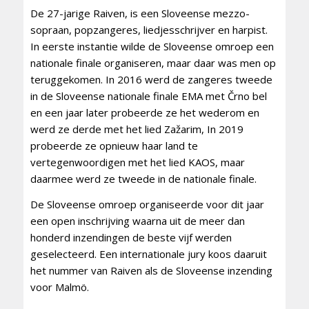
De 27-jarige Raiven, is een Sloveense mezzo-
sopraan, popzangeres, liedjesschrijver en harpist.
In eerste instantie wilde de Sloveense omroep een
nationale finale organiseren, maar daar was men op
teruggekomen. In 2016 werd de zangeres tweede
in de Sloveense nationale finale EMA met Črno bel
en een jaar later probeerde ze het wederom en
werd ze derde met het lied Zažarim, In 2019
probeerde ze opnieuw haar land te
vertegenwoordigen met het lied KAOS, maar
daarmee werd ze tweede in de nationale finale.
De Sloveense omroep organiseerde voor dit jaar
een open inschrijving waarna uit de meer dan
honderd inzendingen de beste vijf werden
geselecteerd. Een internationale jury koos daaruit
het nummer van Raiven als de Sloveense inzending
voor Malmö.