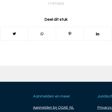
11/07/2022
Deel dit stuk
Aanmelden en meer
Juridisc
Aanmelden bij OGAE NL
Privacy