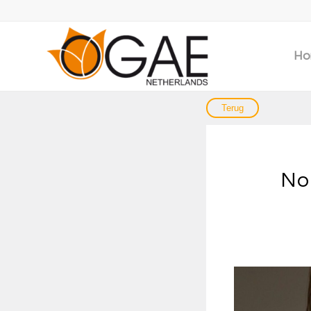
Ho
No