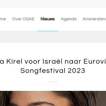
me
Over OGAE
Nieuws
Agenda
Amsterdam 
a Kirel voor Israël naar Eurovi
Songfestival 2023