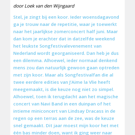
door Loek van den Wijngaard
Stel, je zingt bij een koor. Ieder woensdagavond
ga je trouw naar de repetitie, waar je toewerkt
naar het jaarlijkse zomerconcert half juni. Maar
dan kom je erachter dat in datzelfde weekend
het leukste Songfestivalevenement van
Nederland wordt georganiseerd. Dan heb je dus
een dilemma. Alhoewel, ieder normaal denkend
mens zou dan natuurlijk gewoon gaan optreden
met zijn koor. Maar als Songfestivalfan die al
twee eerdere edities van J’Aime la Vlie heeft
meegemaakt, is die keuze nog niet zo simpel.
Alhoewel, toen ik terugdacht aan het magische
concert van Navi Band in een duinpan of het
intieme miniconcert van Lindsay Dracass in de
regen op een terras aan de zee, was de keuze
snel gemaakt. Dit jaar moest mijn koor het met
één bas minder doen, want ik ging weer naar