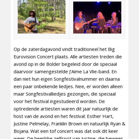
Op de zaterdagavond vindt traditioneel het Big
Eurovision Concert plaats. Alle artiesten treden die
avond op in de Bolder begeleid door de speciaal
daarvoor samengestelde J’Aime La Vlie-band. En
dan niet hun eigen Songfestivalnummer en daarna
een paar onbekende liedjes. Nee, er worden alleen
maar Songfestivalliedjes gezongen, die speciaal
voor het festival ingestudeerd worden. De
optredende artiesten waren dit jaar natuurlijk de
host van de avond en het festival: Esther Hart,
Justine Pelmelay, Franklin Brown en natuurlijk Ryan &
Bojana. Wat een tof concert was dat ook dit keer
weer. De heerlijke zelfspot van Justine, die bewees