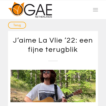
J’aime La Vlie ’22: een
fijne terugblik