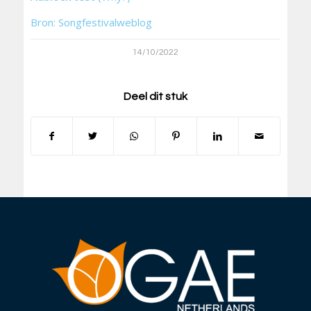
Bron: Songfestivalweblog
14/10/2022
Deel dit stuk