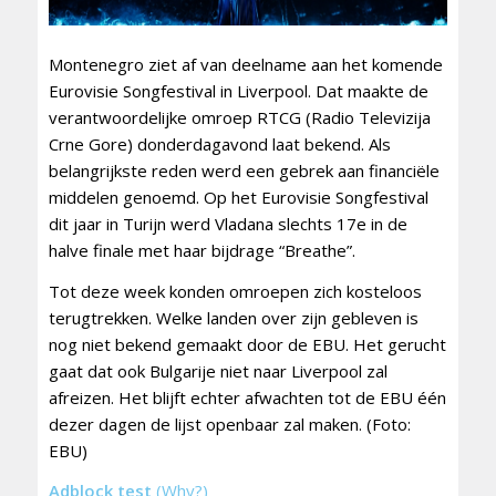
Montenegro ziet af van deelname aan het komende
Eurovisie Songfestival in Liverpool. Dat maakte de
verantwoordelijke omroep RTCG (Radio Televizija
Crne Gore) donderdagavond laat bekend. Als
belangrijkste reden werd een gebrek aan financiële
middelen genoemd. Op het Eurovisie Songfestival
dit jaar in Turijn werd Vladana slechts 17e in de
halve finale met haar bijdrage “Breathe”.
Tot deze week konden omroepen zich kosteloos
terugtrekken. Welke landen over zijn gebleven is
nog niet bekend gemaakt door de EBU. Het gerucht
gaat dat ook Bulgarije niet naar Liverpool zal
afreizen. Het blijft echter afwachten tot de EBU één
dezer dagen de lijst openbaar zal maken. (Foto:
EBU)
Adblock test
(Why?)