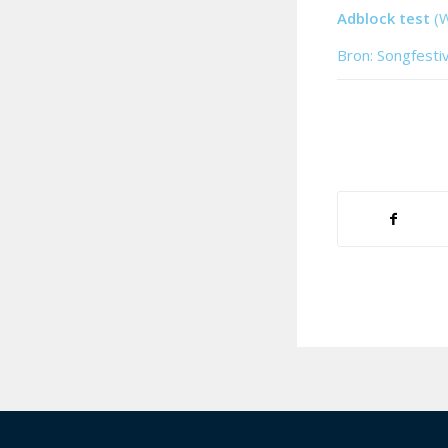
Adblock test
(
Bron: Songfesti