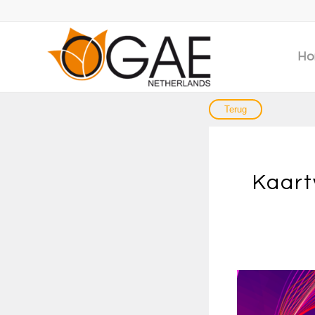
Ho
Kaart