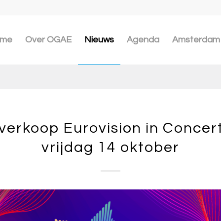
me
Over OGAE
Nieuws
Agenda
Amsterdam 
verkoop Eurovision in Concert
vrijdag 14 oktober