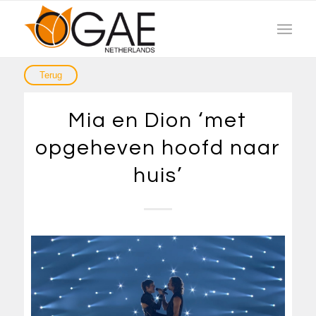
Mia en Dion ‘met
opgeheven hoofd naar
huis’