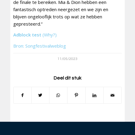
de finale te bereiken. Mia & Dion hebben een
fantastisch optreden neergezet en we zijn en
blijven ongelooflijk trots op wat ze hebben
gepresteerd.”
Adblock test
(Why?)
Bron: Songfestivalweblog
11/05/2023
Deel dit stuk