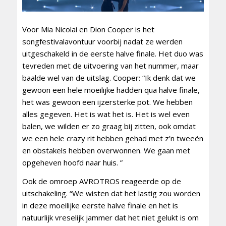
Voor Mia Nicolai en Dion Cooper is het
songfestivalavontuur voorbij nadat ze werden
uitgeschakeld in de eerste halve finale. Het duo was
tevreden met de uitvoering van het nummer, maar
baalde wel van de uitslag. Cooper: “Ik denk dat we
gewoon een hele moeilijke hadden qua halve finale,
het was gewoon een ijzersterke pot. We hebben
alles gegeven. Het is wat het is. Het is wel even
balen, we wilden er zo graag bij zitten, ook omdat
we een hele crazy rit hebben gehad met z’n tweeën
en obstakels hebben overwonnen. We gaan met
opgeheven hoofd naar huis. ”
Ook de omroep AVROTROS reageerde op de
uitschakeling. “We wisten dat het lastig zou worden
in deze moeilijke eerste halve finale en het is
natuurlijk vreselijk jammer dat het niet gelukt is om